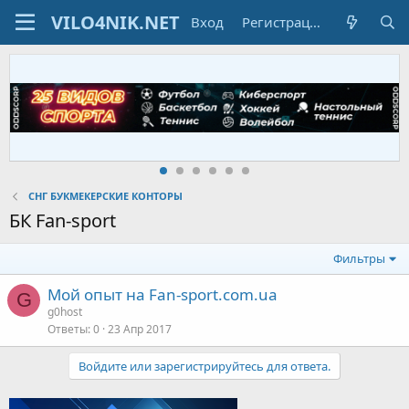
Вход
Регистрация
СНГ БУКМЕКЕРСКИЕ КОНТОРЫ
БК Fan-sport
Фильтры
Мой опыт на Fan-sport.com.ua
G
g0host
Ответы
0
23 Апр 2017
Войдите или зарегистрируйтесь для ответа.