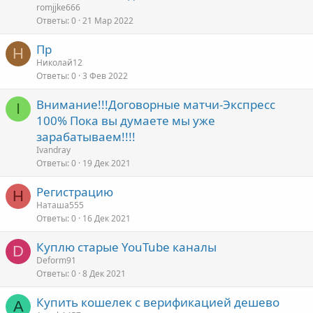
romjjke666
Ответы
0
21 Мар 2022
Пр
Н
Николай12
Ответы
0
3 Фев 2022
Внимание!!!Договорные матчи-Экспресс
I
100% Пока вы думаете мы уже
зарабатываем!!!!
Ivandray
Ответы
0
19 Дек 2021
Регистрацию
Н
Наташа555
Ответы
0
16 Дек 2021
Куплю старые YouTube каналы
D
Deform91
Ответы
0
8 Дек 2021
Купить кошелек с верификацией дешево
А