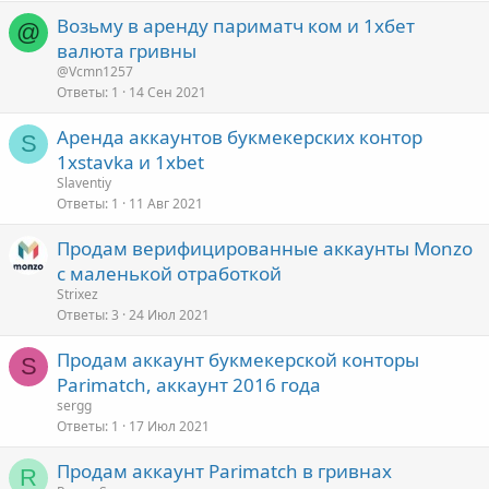
Возьму в аренду париматч ком и 1хбет
@
валюта гривны
@Vcmn1257
Ответы
1
14 Сен 2021
Аренда аккаунтов букмекерских контор
S
1xstavka и 1xbet
Slaventiy
Ответы
1
11 Авг 2021
Продам верифицированные аккаунты Monzo
с маленькой отработкой
Strixez
Ответы
3
24 Июл 2021
Продам аккаунт букмекерской конторы
S
Parimatch, аккаунт 2016 года
sergg
Ответы
1
17 Июл 2021
Продам аккаунт Parimatch в гривнах
R