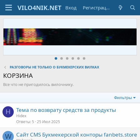
Вход
Регистрация
РАЗГОВОРЫ НЕ ТОЛЬКО О БУКМЕКЕРСКИХ ВИЛКАХ
КОРЗИНА
Все что не пригодилось вилочнику.
Фильтры
Тема по возврату средств за продукты
H
Hidex
Ответы
5
25 Июл 2025
Сайт CMS Букмекерской конторы fanbets.store
W