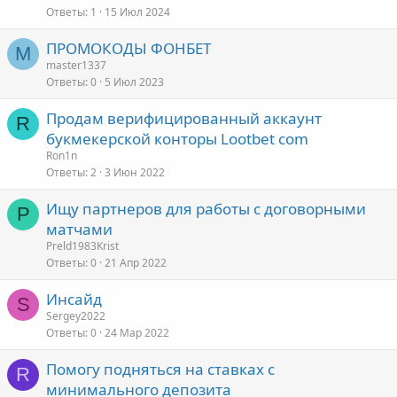
Ответы
1
15 Июл 2024
ПРОМОКОДЫ ФОНБЕТ
M
master1337
Ответы
0
5 Июл 2023
Продам верифицированный аккаунт
R
букмекерской конторы Lootbet com
Ron1n
Ответы
2
3 Июн 2022
Ищу партнеров для работы с договорными
P
матчами
Preld1983Krist
Ответы
0
21 Апр 2022
Инсайд
S
Sergey2022
Ответы
0
24 Мар 2022
Помогу подняться на ставках с
R
минимального депозита