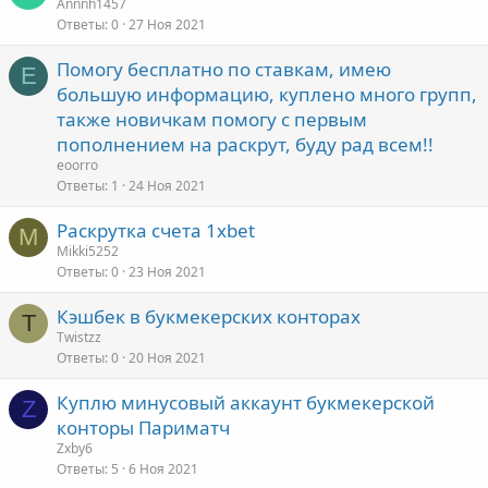
Аnnnh1457
Ответы
0
27 Ноя 2021
Помогу бесплатно по ставкам, имею
E
большую информацию, куплено много групп,
также новичкам помогу с первым
пополнением на раскрут, буду рад всем!!
eoorro
Ответы
1
24 Ноя 2021
Раскрутка счета 1xbet
M
Mikki5252
Ответы
0
23 Ноя 2021
Кэшбек в букмекерских конторах
T
Twistzz
Ответы
0
20 Ноя 2021
Куплю минусовый аккаунт букмекерской
Z
конторы Париматч
Zxby6
Ответы
5
6 Ноя 2021