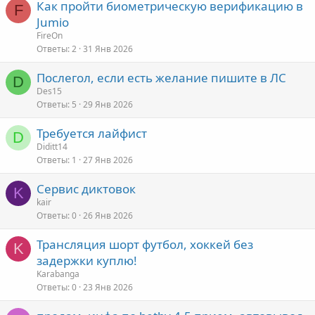
Как пройти биометрическую верификацию в
F
Jumio
FireOn
Ответы
2
31 Янв 2026
Послегол, если есть желание пишите в ЛС
D
Des15
Ответы
5
29 Янв 2026
Требуется лайфист
D
Diditt14
Ответы
1
27 Янв 2026
Сервис диктовок
K
kair
Ответы
0
26 Янв 2026
Трансляция шорт футбол, хоккей без
K
задержки куплю!
Karabanga
Ответы
0
23 Янв 2026