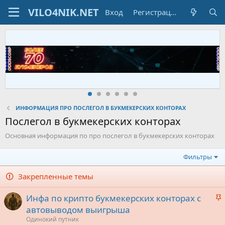
Вход
Регистрация
ИНФОРМАЦИЯ ПРО ПОСЛЕГОЛ В БУКМЕКЕРСКИХ КОНТОРАХ
Послегол в букмекерских конторах
Основная информация по про послегол в букмекерских конторах
Фильтры
Закрепленные темы
З
Инфа по крипто букмекерских конторах с
а
автовыводом выигрыша
к
Одинокий путник