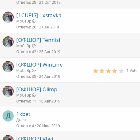
Ответы
28
21 Окт 2019
[1CUPIS] 1xstavka
MoCeBp
Ответы
26
2 Сен 2019
[ОФШОР] Tennisi
MoCeBp
Ответы
42
28 Авг 2019
[ОФШОР] WinLine
4
MoCeBp
1 Vote
.
Ответы
38
24 Авг 2019
0
0
з
[ОФШОР] Olimp
в
MoCeBp
ё
з
Ответы
11
18 Авг 2019
д
1xbet
Д
Джен
Ответы
4
20 Июл 2019
[ОФШОР] Vbet