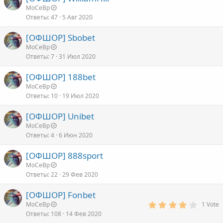
MoCeBp
Ответы
47
5 Авг 2020
[ОФШОР] Sbobet
MoCeBp
Ответы
7
31 Июл 2020
[ОФШОР] 188bet
MoCeBp
Ответы
10
19 Июл 2020
[ОФШОР] Unibet
MoCeBp
Ответы
4
6 Июн 2020
[ОФШОР] 888sport
MoCeBp
Ответы
22
29 Фев 2020
[ОФШОР] Fonbet
4
MoCeBp
1 Vote
.
Ответы
108
14 Фев 2020
0