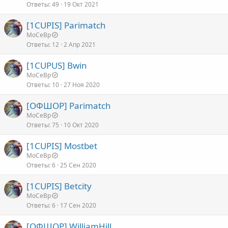
з
Ответы
49
19 Окт 2021
д
[1CUPIS] Parimatch
MoCeBp
Ответы
12
2 Апр 2021
[1CUPUS] Bwin
MoCeBp
Ответы
10
27 Ноя 2020
[ОФШОР] Parimatch
MoCeBp
Ответы
75
10 Окт 2020
[1CUPIS] Mostbet
MoCeBp
Ответы
6
25 Сен 2020
[1CUPIS] Betcity
MoCeBp
Ответы
6
17 Сен 2020
[ОФШОР] WilliamHill