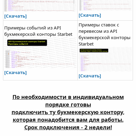
[Скачать]
[Скачать]
Примеры ставок с
Примеры событий из API
перевесом из API
букмекерской конторы Starbet
букмекерской конторы
Starbet
[Скачать]
[Скачать]
По необходимости в индивидуальном
порядке готовы
подключить ту букмекерскую контору,
которая понадобится вам для работы.
Срок подключения - 2 недели!