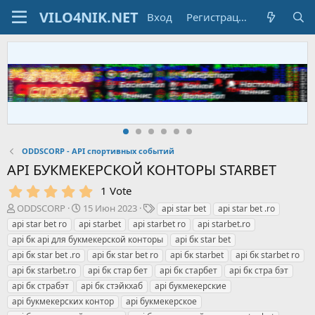
Вход
Регистрация
ODDSCORP - API спортивных событий
API БУКМЕКЕРСКОЙ КОНТОРЫ STARBET
5
1 Vote
.
А
Д
Т
ODDSCORP
15 Июн 2023
api star bet
api star bet .ro
0
в
а
е
api star bet ro
api starbet
api starbet ro
api starbet.ro
0
т
т
г
з
api бк api для букмекерской конторы
api бк star bet
о
а
и
в
api бк star bet .ro
api бк star bet ro
api бк starbet
api бк starbet ro
р
н
ё
api бк starbet.ro
т
а
api бк стар бет
api бк старбет
api бк стра бэт
з
е
ч
api бк страбэт
api бк стэйкхаб
api букмекерские
д
м
а
api букмекерских контор
api букмекерское
ы
л