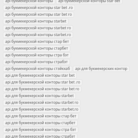
api букмекерской конторы
api букмекерской конторы star bet
а
api букмекерской конторы star bet .ro
api букмекерской конторы star bet ro
api букмекерской конторы starbet
api букмекерской конторы starbet ro
api букмекерской конторы starbet.ro
api букмекерской конторы стар бет
api букмекерской конторы старбет
api букмекерской конторы стра бэт
api букмекерской конторы страбэт
api букмекерской конторы стэйкхаб
api для букмекерских контор
api для букмекерской конторы star bet
api для букмекерской конторы star bet .ro
api для букмекерской конторы star bet ro
api для букмекерской конторы starbet
api для букмекерской конторы starbet ro
api для букмекерской конторы starbet.ro
api для букмекерской конторы стар бет
api для букмекерской конторы старбет
api для букмекерской конторы стра бэт
api для букмекерской конторы страбэт