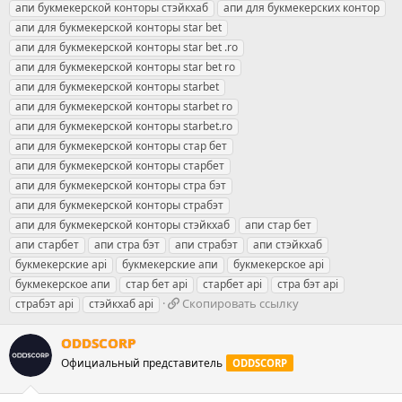
апи букмекерской конторы стэйкхаб
апи для букмекерских контор
апи для букмекерской конторы star bet
апи для букмекерской конторы star bet .ro
апи для букмекерской конторы star bet ro
апи для букмекерской конторы starbet
апи для букмекерской конторы starbet ro
апи для букмекерской конторы starbet.ro
апи для букмекерской конторы стар бет
апи для букмекерской конторы старбет
апи для букмекерской конторы стра бэт
апи для букмекерской конторы страбэт
апи для букмекерской конторы стэйкхаб
апи стар бет
апи старбет
апи стра бэт
апи страбэт
апи стэйкхаб
букмекерские api
букмекерские апи
букмекерское api
букмекерское апи
стар бет api
старбет api
стра бэт api
С
Скопировать ссылку
страбэт api
стэйкхаб api
к
о
ODDSCORP
п
Официальный представитель
ODDSCORP
и
р
о