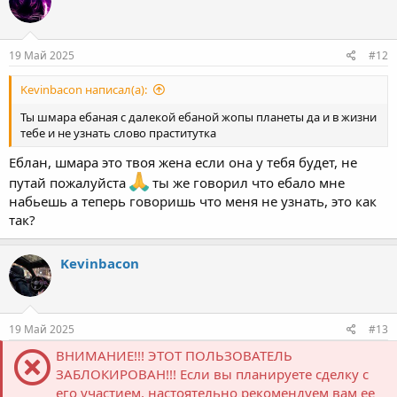
19 Май 2025
#12
Kevinbacon написал(а):
Ты шмара ебаная с далекой ебаной жопы планеты да и в жизни
тебе и не узнать слово праститутка
Еблан, шмара это твоя жена если она у тебя будет, не
путай пожалуйста
ты же говорил что ебало мне
набьешь а теперь говоришь что меня не узнать, это как
так?
Kevinbacon
19 Май 2025
#13
ВНИМАНИЕ!!! ЭТОТ ПОЛЬЗОВАТЕЛЬ
ЗАБЛОКИРОВАН!!! Если вы планируете сделку с
его участием, настоятельно рекомендуем вам ее