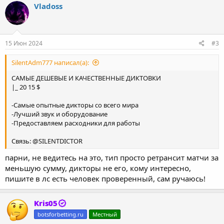
Vladoss
15 Июн 2024
#3
SilentAdm777 написал(а):
САМЫЕ ДЕШЕВЫЕ И КАЧЕСТВЕННЫЕ ДИКТОВКИ
|_ 20 15 $
-Самые опытные дикторы со всего мира
-Лучший звук и оборудование
-Предоставляем расходники для работы
Связь: @SILENTDICTOR
парни, не ведитесь на это, тип просто ретрансит матчи за
меньшую сумму, дикторы не его, кому интересно,
пишите в лс есть человек проверенный, сам ручаюсь!
Kris05
botsforbetting.ru
Местный