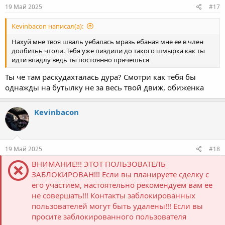
19 Май 2025
#17
Kevinbacon написал(а):
Нахуй мне твоя шваль уебалась мразь ебаная мне ее в член
долбитьь чтоли. Тебя уже пиздили до такого шмырка как ты
идти впадлу ведь ты постоянно прячешься
Ты че там раскудахталась дура? Смотри как тебя бы
однажды на бутылку не за весь твой движ, обиженка
Kevinbacon
19 Май 2025
#18
ВНИМАНИЕ!!! ЭТОТ ПОЛЬЗОВАТЕЛЬ
ЗАБЛОКИРОВАН!!! Если вы планируете сделку с
его участием, настоятельно рекомендуем вам ее
не совершать!!! Контакты заблокированных
пользователей могут быть удалены!!! Если вы
просите заблокированного пользователя