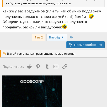
на бутылку не за весь твой движ, обиженка
Как же у вас воздуханов (или ты как обычно поддержку
получаешь только от своих же фейков?) бомбит
Обиделись девоньки, что воздух не получается
продавать, раскрыли вас дурочек
Last
1 из 2
Вперёд
Новые сообщения
В этой теме нельзя размещать новые ответы.
Reddit
Pinterest
Tumblr
Электронная почта
Ссылка
Поделиться: