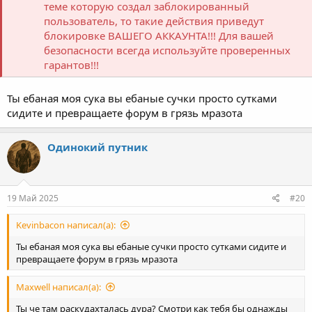
теме которую создал заблокированный
пользователь, то такие действия приведут
блокировке ВАШЕГО АККАУНТА!!! Для вашей
безопасности всегда используйте проверенных
гарантов!!!
Ты ебаная моя сука вы ебаные сучки просто сутками
сидите и превращаете форум в грязь мразота
Одинокий путник
19 Май 2025
#20
Kevinbacon написал(а):
Ты ебаная моя сука вы ебаные сучки просто сутками сидите и
превращаете форум в грязь мразота
Maxwell написал(а):
Ты че там раскудахталась дура? Смотри как тебя бы однажды