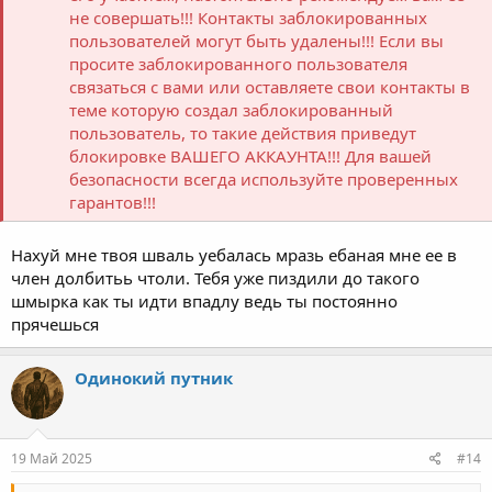
не совершать!!! Контакты заблокированных
пользователей могут быть удалены!!! Если вы
просите заблокированного пользователя
связаться с вами или оставляете свои контакты в
теме которую создал заблокированный
пользователь, то такие действия приведут
блокировке ВАШЕГО АККАУНТА!!! Для вашей
безопасности всегда используйте проверенных
гарантов!!!
Нахуй мне твоя шваль уебалась мразь ебаная мне ее в
член долбитьь чтоли. Тебя уже пиздили до такого
шмырка как ты идти впадлу ведь ты постоянно
прячешься
Одинокий путник
19 Май 2025
#14