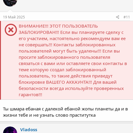
и
и
:
19 Май 2025
#11
ВНИМАНИЕ!!! ЭТОТ ПОЛЬЗОВАТЕЛЬ
ЗАБЛОКИРОВАН!!! Если вы планируете сделку с
его участием, настоятельно рекомендуем вам ее
не совершать!!! Контакты заблокированных
пользователей могут быть удалены!!! Если вы
просите заблокированного пользователя
связаться с вами или оставляете свои контакты в
теме которую создал заблокированный
пользователь, то такие действия приведут
блокировке ВАШЕГО АККАУНТА!!! Для вашей
безопасности всегда используйте проверенных
гарантов!!!
Ты шмара ебаная с далекой ебаной жопы планеты да и в
жизни тебе и не узнать слово праститутка
Vladoss