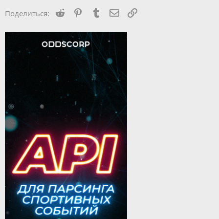
Reddit
Pinterest
Tumblr
Электронная почта
Ссылка
Поделиться: