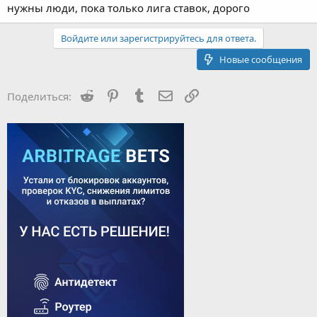
нужны люди, пока только лига ставок, дорого
Войдите или зарегистрируйтесь для ответа.
Новые сообщения
Reddit
Pinterest
Tumblr
Электронная почта
Ссылка
Поделиться: