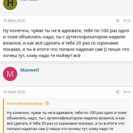
H
19 Май 2025
#13
Ну конечно, чувак ты не в адеквате, тебе по 100 раз одно
и тоже объяснять надо, ты с аутентификатором неделю
возился, и как всё сделать я тебе 20 раз со скринами
показал, а ты в итоге что попало наделал сам )) пиши что
хочеш тут, кому надо те поймут всё
Maxwell
M
19 Май 2025
#14
home39 написал(а):
Ну конечно, чувак ты не в адеквате, тебе по 100 раз одно и тоже
объяснять надо, ты с аутентификатором неделю возился, и как
всё сделать я тебе 20 раз со скринами показал, а ты в итоге что
попало наделал сам )) пиши что хочеш тут, кому надо те