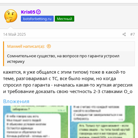
Kris05
botsforbetting.ru
Местный
14 Май 2025
#7
Maxwell написал(а):
Сомнительное существо, на вопросе про гаранта устроил
истерику
кажется, я уже общался с этим типом) тоже в какой-то
теме, разговаривал с ТС, все было норм, но когда
спросил про гаранта - началась какая-то жуткая агрессия
и требование доказать свою честность 2-3 ставками О_о
Вложения