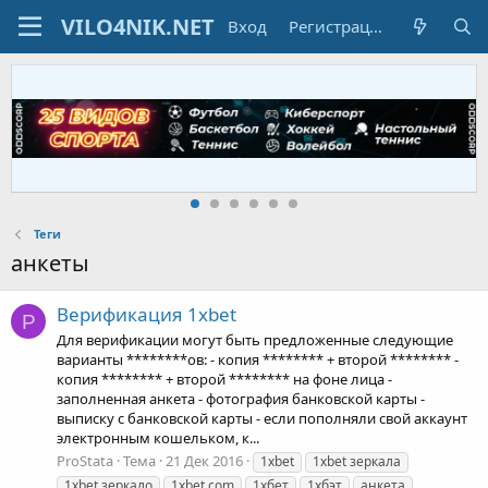
Вход
Регистрация
Теги
анкеты
Верификация 1хbet
P
Для верификации могут быть предложенные следующие
варианты ********ов: - копия ******** + второй ******** -
копия ******** + второй ******** на фоне лица -
заполненная анкета - фотография банковской кapты -
выписку с банковской кapты - если пополняли свой аккаунт
электронным кошельком, к...
ProStata
Тема
21 Дек 2016
1xbet
1xbet зеркала
1xbet зеркало
1xbet.com
1хбет
1хбэт
анкета