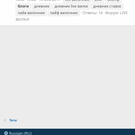
блоги
дневник
дневник live вилок
дневник ставок
Ответы: 14
Форум:
LIVE
лайв вилочник
лайф вилочник
ВИЛКИ
Теги
Russian (RU)