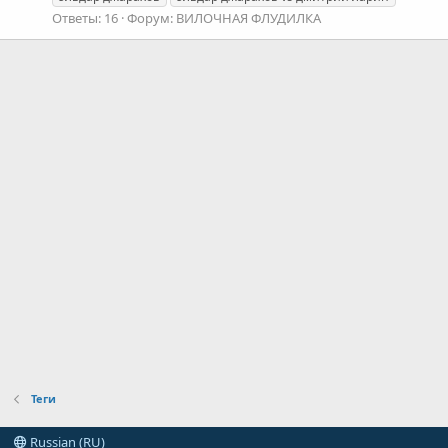
Ответы: 16
Форум:
ВИЛОЧНАЯ ФЛУДИЛКА
Теги
Russian (RU)