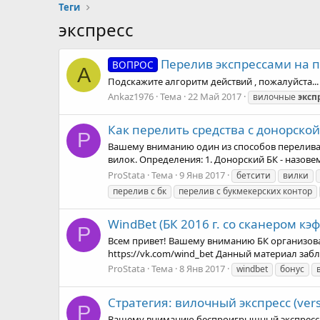
Теги
экспресс
Перелив экспрессами на 
ВОПРОС
A
Подскажите алгоритм действий , пожалуйста...
Ankaz1976
Тема
22 Май 2017
вилочные
эксп
Как перелить средства с донорско
P
Вашему вниманию один из способов перелива/п
вилок. Определения: 1. Донорский БК - назове
ProStata
Тема
9 Янв 2017
бетсити
вилки
перелив с бк
перелив с букмекерских контор
WindBet (БК 2016 г. со сканером кэф
P
Всем привет! Вашему вниманию БК организованн
https://vk.com/wind_bet Данный материал заб
ProStata
Тема
8 Янв 2017
windbet
бонус
Стратегия: вилочный экспресс (vers
P
Вашему вниманию беспроигрышный экспресс, пр