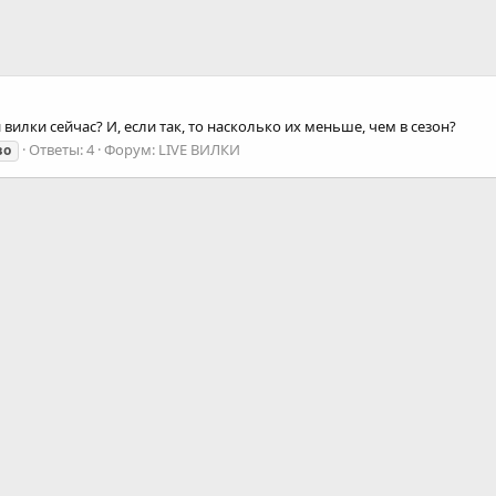
 вилки сейчас? И, если так, то насколько их меньше, чем в сезон?
Ответы: 4
Форум:
LIVE ВИЛКИ
во