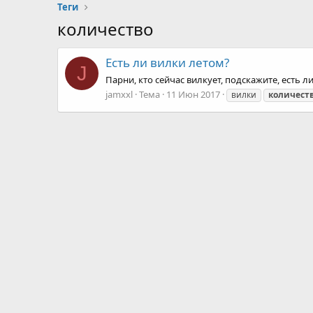
Теги
количество
Есть ли вилки летом?
J
Парни, кто сейчас вилкует, подскажите, есть ли
jamxxl
Тема
11 Июн 2017
вилки
количест