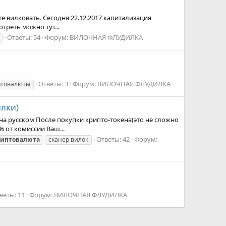
е вилковать. Сегодня 22.12.2017 капитализация
треть можно тут...
Ответы: 54
Форум:
ВИЛОЧНАЯ ФЛУДИЛКА
Ответы: 3
Форум:
ВИЛОЧНАЯ ФЛУДИЛКА
птовалюты
илки)
 на русском После покупки крипто-токена(это не сложно
 от комиссии Ваш...
Ответы: 42
Форум:
риптовалюта
сканер вилок
веты: 11
Форум:
ВИЛОЧНАЯ ФЛУДИЛКА