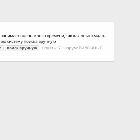
 занимает очень много времени, так как опыта мало.
имаю систему поиска вручную
Ответы: 7
Форум:
ВИЛОЧНЫЕ
ю
поиск
вручную