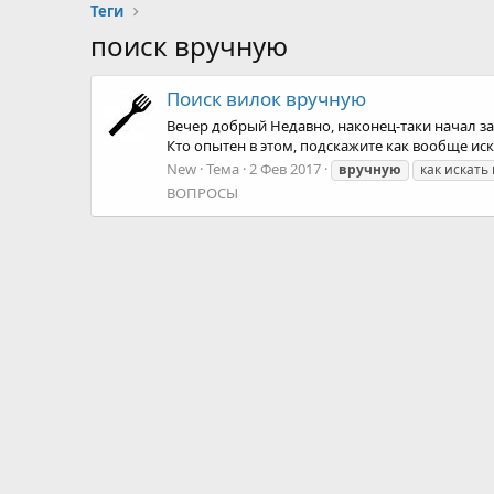
Теги
поиск вручную
Поиск вилок вручную
Вечер добрый Недавно, наконец-таки начал за
Кто опытен в этом, подскажите как вообще ис
New
Тема
2 Фев 2017
вручную
как искать
ВОПРОСЫ