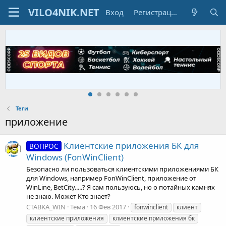
Вход
Регистрация
Теги
приложение
Клиентские приложения БК для
ВОПРОС
Windows (FonWinClient)
Безопасно ли пользоваться клиентскими приложениями БК
для Windows, например FonWinClient, приложение от
WinLine, BetCity.....? Я сам пользуюсь, но о потайных камнях
не знаю. Может Кто знает?
CTABKA_WIN
Тема
16 Фев 2017
fonwinclient
клиент
клиентские приложения
клиентские приложения бк