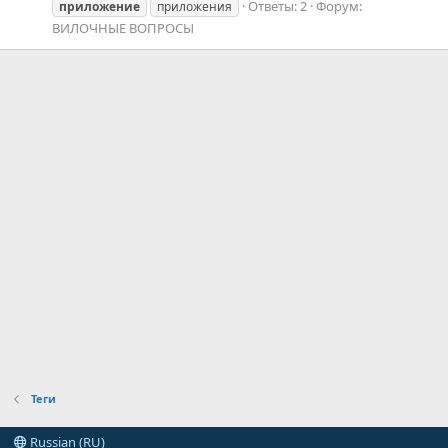
Ответы: 2
Форум:
приложение
приложения
ВИЛОЧНЫЕ ВОПРОСЫ
Теги
Russian (RU)