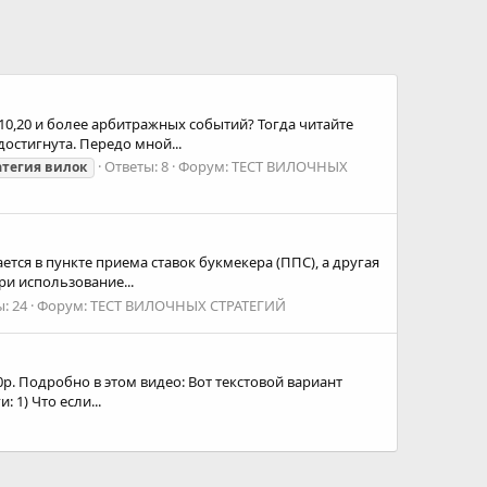
10,20 и более арбитражных событий? Тогда читайте
остигнута. Передо мной...
Ответы: 8
Форум:
ТЕСТ ВИЛОЧНЫХ
атегия
вилок
ется в пункте приема ставок букмекера (ППС), а другая
ри использование...
: 24
Форум:
ТЕСТ ВИЛОЧНЫХ СТРАТЕГИЙ
0р. Подробно в этом видео: Вот текстовой вариант
 1) Что если...