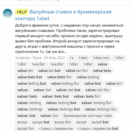
Валуйные ставки и букмекерская
HELP
контора 1xbet
Доброго времени суток, с недавних пор начал заниматься
валуйными ставками. Проблема такая, зарегистрировал
первый аккаунт на себя, прожил он две недели , выигрыш
вывел без проблем. Второй аккаунт зарегистрировал на
друга, играл с виртуальной машины с прокси и через
приложение 1х, так же акк...
Snejinka
Тема
20 Апр 2022
1x
1xbet
1xbet.com
1xбет
1xбэт
1иксбет
1иксбэт
1хбет
1хбэт
value
value
bet
value
bet
bot
value
bet бот
value
bets
value
bets
bot
value
bets
бот
value
betting
value
betting
bot
value
betting бот
value
bot
value
бот
value
s
value
s bet
value
s bet
bot
value
s bet бот
value
s
bets
value
s
bets
bot
value
s
bets
бот
value
s betting
value
s betting
bot
value
s betting бот
value
s bettings
value
s bettings
bot
value
s bettings бот
value
s
bot
value
s бот
букмекерская контора 1xbet
валуи
валуи
bot
валуи бот
валуй
валуй
bot
валуй бот
ставка с перевесом
ставка с перевесом
bot