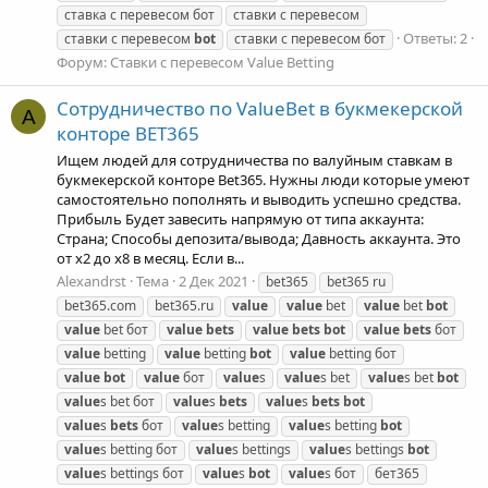
ставка с перевесом бот
ставки с перевесом
Ответы: 2
ставки с перевесом
bot
ставки с перевесом бот
Форум:
Ставки с перевесом Value Betting
Сотрудничество по ValueBet в букмекерской
A
конторе BET365
Ищем людей для сотрудничества по валуйным ставкам в
букмекерской конторе Bet365. Нужны люди которые умеют
самостоятельно пополнять и выводить успешно средства.
Прибыль Будет завесить напрямую от типа аккаунта:
Страна; Способы депозита/вывода; Давность аккаунта. Это
от х2 до х8 в месяц. Если в...
Alexandrst
Тема
2 Дек 2021
bet365
bet365 ru
bet365.com
bet365.ru
value
value
bet
value
bet
bot
value
bet бот
value
bets
value
bets
bot
value
bets
бот
value
betting
value
betting
bot
value
betting бот
value
bot
value
бот
value
s
value
s bet
value
s bet
bot
value
s bet бот
value
s
bets
value
s
bets
bot
value
s
bets
бот
value
s betting
value
s betting
bot
value
s betting бот
value
s bettings
value
s bettings
bot
value
s bettings бот
value
s
bot
value
s бот
бет365