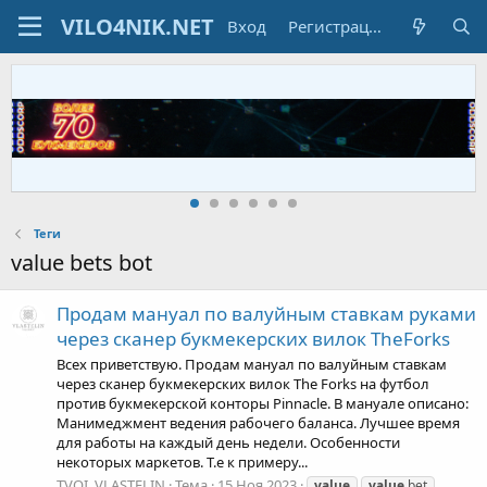
Вход
Регистрация
Теги
value bets bot
Продам мануал по валуйным ставкам руками
через сканер букмекерских вилок TheForks
Всех приветствую. Продам мануал по валуйным ставкам
через сканер букмекерских вилок The Forks на футбол
против букмекерской конторы Pinnacle. В мануале описано:
Манимеджмент ведения рабочего баланса. Лучшее время
для работы на каждый день недели. Особенности
некоторых маркетов. Т.е к примеру...
TVOI_VLASTELIN
Тема
15 Ноя 2023
value
value
bet