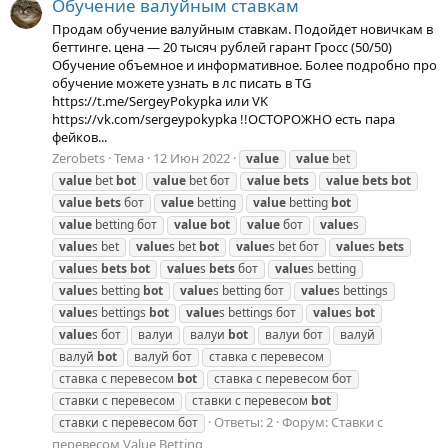
Обучение валуйным ставкам
Продам обучение валуйным ставкам. Подойдет новичкам в
беттинге. цена — 20 тысяч рублей гарант Гросс (50/50)
Обучение объемное и информативное. Более подробно про
обучение можете узнать в лс писать в TG
https://t.me/SergeyPokypka или VK
https://vk.com/sergeypokypka !!ОСТОРОЖНО есть пара
фейков...
Zerobets
Тема
12 Июн 2022
value
value
bet
value
bet
bot
value
bet бот
value
bets
value
bets
bot
value
bets
бот
value
betting
value
betting
bot
value
betting бот
value
bot
value
бот
value
s
value
s bet
value
s bet
bot
value
s bet бот
value
s
bets
value
s
bets
bot
value
s
bets
бот
value
s betting
value
s betting
bot
value
s betting бот
value
s bettings
value
s bettings
bot
value
s bettings бот
value
s
bot
value
s бот
валуи
валуи
bot
валуи бот
валуй
валуй
bot
валуй бот
ставка с перевесом
ставка с перевесом
bot
ставка с перевесом бот
ставки с перевесом
ставки с перевесом
bot
Ответы: 2
Форум:
Ставки с
ставки с перевесом бот
перевесом Value Betting