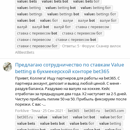
value
s
bets
value
s
bets
bot
value
s
bets
бот
value
s betting
value
s betting
bot
value
s betting бот
value
s bettings
value
s bettings
bot
value
s bettings бот
value
s
bot
value
s бот
валуи
валуи
bot
валуи бот
валуй
валуй
bot
валуй бот
ставка с перевесом
ставка с перевесом
bot
ставка с перевесом бот
ставки с перевесом
ставки с перевесом
bot
Ответы: 5
Форум:
Сканер вилок
ставки с перевесом бот
AllBestBets
Предлагаю сотрудничество по ставкам Value
betting в букмекерской конторе bet365
Привет, Коллега! Ищу партнеров для работы на bet365. С
партнера аккаунт, депозит и вывод любой ценой. С меня -
раздув баланса. Раздуваю на валуях на хоккее. Кейс
отработан за предыдущие два года. X2 наступает за 2-5 дней.
Чистую прибыль пилим 50 на 50. Прибыль фиксируем после
порезки. С вас -...
Forklive
Тема
25 Сен 2021
bet365
bet365 ru
bet365.com
bet365.ru
value
value
bet
value
bet
bot
value
bet бот
value
bets
value
bets
bot
value
bets
бот
value
betting
value
betting
bot
value
betting бот
value
bot
value
бот