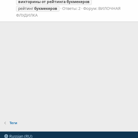
викторины
от
рейтинга
букмекеров
Ответы: 2
Форум:
ВИЛОЧНАЯ
рейтинг
букмекеров
ФЛУДИЛКА
Теги
Russian (RU)