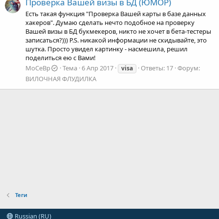
Проверка Вашей визы в БД (ЮМОР)
Есть такая функция "Проверка Вашей кapты в базе данных
хакеров". Думаю сделать нечто подобное на проверку
Вашей визы в БД букмекеров, никто не хочет в бета-тестеры
записаться?))) P.S. никакой информации не скидывайте, это
шутка. Просто увидел картинку - насмешила, решил
поделиться ею с Вами!
MoCeBp
Тема
6 Апр 2017
Ответы: 17
Форум:
visa
ВИЛОЧНАЯ ФЛУДИЛКА
Теги
Russian (RU)