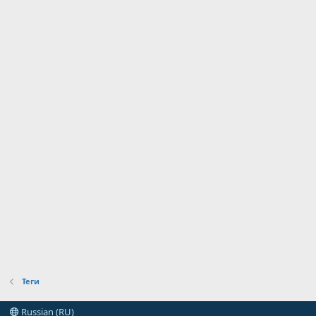
Теги
Russian (RU)