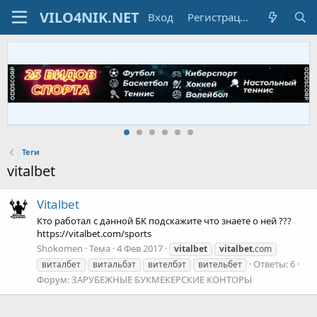
Вход
Регистрация
Теги
vitalbet
Vitalbet
Кто работал с данной БК подскажите что знаете о ней ???
https://vitalbet.com/sports
Shokomen
Тема
4 Фев 2017
vitalbet
vitalbet
.com
Ответы: 6
виталбет
витальбэт
вителбэт
вительбет
Форум:
ЗАРУБЕЖНЫЕ БУКМЕКЕРСКИЕ КОНТОРЫ