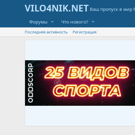
Форумы
Что нового?
Последняя активность
Регистрация