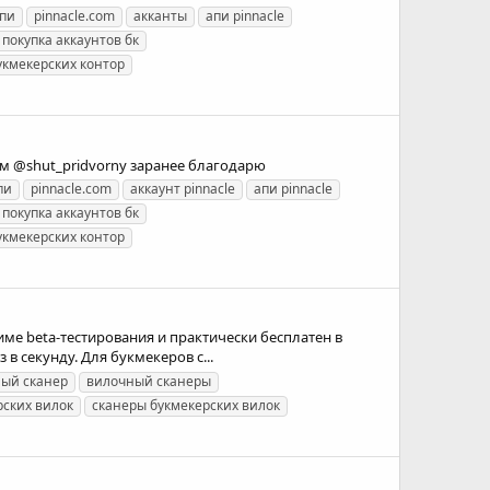
впи
pinnacle.com
акканты
апи pinnacle
покупка аккаунтов бк
укмекерских контор
м @shut_pridvorny заранее благодарю
пи
pinnacle.com
аккаунт pinnacle
апи pinnacle
покупка аккаунтов бк
укмекерских контор
ме beta-тестирования и практически бесплатен в
в секунду. Для букмекеров с...
ый сканер
вилочный сканеры
рских вилок
сканеры букмекерских вилок