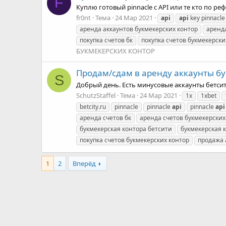
F
Куплю готовый pinnacle с API или те кто по ре
fr0nt
Тема
24 Мар 2021
api
api
key pinnacle
аренда аккаунтов букмекерских контор
аренда
покупка счетов бк
покупка счетов букмекерски
БУКМЕКЕРСКИХ КОНТОР
Продам/сдам в аренду аккаунты бук
S
Добрый день. Есть минусовые аккаунты бетсит
SchutzStaffel
Тема
24 Мар 2021
1x
1xbet
betcity.ru
pinnacle
pinnacle
api
pinnacle
api
аренда счетов бк
аренда счетов букмекерских
букмекерская контора бетсити
букмекерская 
покупка счетов букмекерских контор
продажа 
1
2
Вперёд