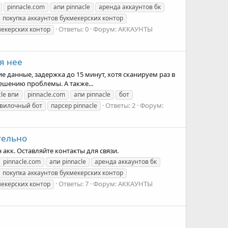
pinnacle.com
апи pinnacle
аренда аккаунтов бк
покупка аккаунтов букмекерских контор
Ответы: 0
Форум:
АККАУНТЫ
мекерских контор
я нее
 данные, задержка до 15 минут, хотя сканируем раз в
ешению проблемы. А также...
cle впи
pinnacle.com
апи pinnacle
бот
Ответы: 2
Форум:
вилочный бот
парсер pinnacle
тельно
акк. Оставляйте контакты для связи.
pinnacle.com
апи pinnacle
аренда аккаунтов бк
покупка аккаунтов букмекерских контор
Ответы: 7
Форум:
АККАУНТЫ
мекерских контор