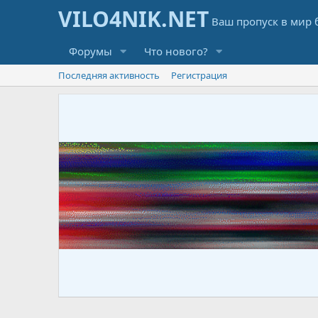
Форумы
Что нового?
Последняя активность
Регистрация