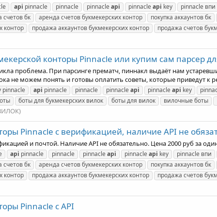
le
api
pinnacle
pinnacle
pinnacle
api
pinnacle
api
key
pinnacle впи
 счетов бк
аренда счетов букмекерских контор
покупка аккаунтов бк
х контор
продажа аккаунтов букмекерских контор
продажа счетов бук
мекерской конторы Pinnacle или купим сам парсер дл
икла проблема. При парсинге прематч, пиннакл выдаёт нам устаревшие
ока не можем понять и готовы оплатить советы, которые приведут к р
 pinnacle
api
pinnacle
pinnacle
pinnacle
api
pinnacle
api
key
pinna
оты
боты для букмекерских вилок
боты для вилок
вилочные боты
ВИЛОК)
оры Pinnacle c верификацией, наличие API не обяза
ацией и почтой. Наличие API не обязательно. Цена 2000 руб за один 
e
api
pinnacle
pinnacle
pinnacle
api
pinnacle
api
key
pinnacle впи
 счетов бк
аренда счетов букмекерских контор
покупка аккаунтов бк
х контор
продажа аккаунтов букмекерских контор
продажа счетов бук
ры Pinnacle с API