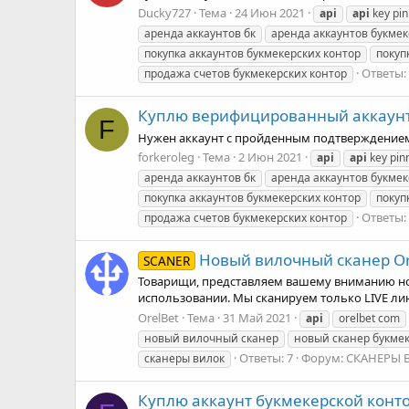
Ducky727
Тема
24 Июн 2021
api
api
key pin
аренда аккаунтов бк
аренда аккаунтов букмек
покупка аккаунтов букмекерских контор
покуп
Ответы:
продажа счетов букмекерских контор
Куплю верифицированный аккаунт 
F
Нужен аккаунт с пройденным подтверждением 
forkeroleg
Тема
2 Июн 2021
api
api
key pin
аренда аккаунтов бк
аренда аккаунтов букмек
покупка аккаунтов букмекерских контор
покуп
Ответы:
продажа счетов букмекерских контор
Новый вилочный сканер Or
SCANER
Товарищи, представляем вашему вниманию нов
использовании. Мы сканируем только LIVE лини
OrelBet
Тема
31 Май 2021
api
orelbet com
новый вилочный сканер
новый сканер букмек
Ответы: 7
Форум:
СКАНЕРЫ 
сканеры вилок
Куплю аккаунт букмекерской контор