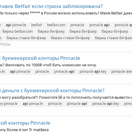
тавок Betfair если страна заблокирована?
cle только через ***** в России можно использовать? Меня Betfair даже
e
api
pinnacle
betfair
betfair.com
pinnacle
pinnacle
api
pinnacle
a
биржа betfair.com
биржа бетфаер
биржа бетфаир
биржа бэтфаер
р
биржа ставок бетфаир
биржа ставок бэтфаер
биржа ставок бэтфа
РОСЫ
 букмекерской конторы Pinnacle
ак? Вилковать по 1000$ чтоб бить комиссию не хочу.
cle
api
pinnacle
pinnacle
pinnacle
api
pinnacle
api
key
pinnacle вп
 деньги с букмекерской конторы Pinnacle?
е могу разобраться?! Помогите 🆘 а то пополнить получается вывести 
y pinnacle
api
pinnacle
pinnacle
pinnacle
api
pinnacle
api
key
pinn
ой конторы Pinnacle
ту более 4 лет Тг mat8exa