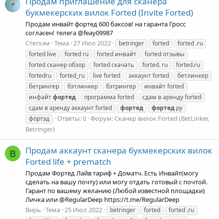
Продам приглашение для сканера
букмекерских вилок Forted (Invite Forted)
Продам инвайт фортед 600 баксов! на гаранта Гросс
согласен! телега @feay09987
Стетхэм
Тема
27 Июл 2022
betringer
forted
forted .ru
forted live
forted ru
forted инвайт
forted отзывы
forted сканер обзор
forted скачать
forted. ru
forted.ru
fortedru
forted_ru
live forted
аккаунт forted
бетлинкер
бетрингер
бэтлинкер
бэтрингер
инвайт forted
инфайт
фортед
программа forted
сдам в аренду forted
сдам в аренду аккаунт forted
фортед
фортед
ру
Ответы: 0
Форум:
Сканер вилок Forted (BetLinker,
фортэд
Betringer)
Продам аккаунт сканера букмекерских вилок
В
Forted life + prematch
Продам Фортед Лайв тариф + Доматч. Есть Инвайт(могу
сделать на вашу почту) или могу отдать готовый с почтой.
Гарант по вашему желанию (Любой известной площадки)
Личка или @RegularDeep https://t.me/RegularDeep
Вирь
Тема
25 Июл 2022
betringer
forted
forted .ru