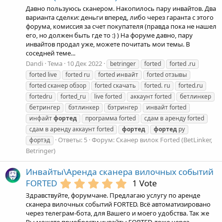
Давно пользуюсь сканером. Накопилось пару инвайтов. Два
варианта сделки: деньги вперед, либо через гаранта с этого
форума, комиссия за счет покупателя (правда пока не нашел
его, но должен быть где то :) ) На форуме давно, пару
инвайтов продал уже, можете почитать мои темы. В
соседней теме...
Dandi
Тема
10 Дек 2022
betringer
forted
forted .ru
forted live
forted ru
forted инвайт
forted отзывы
forted сканер обзор
forted скачать
forted. ru
forted.ru
fortedru
forted_ru
live forted
аккаунт forted
бетлинкер
бетрингер
бэтлинкер
бэтрингер
инвайт forted
инфайт
фортед
программа forted
сдам в аренду forted
сдам в аренду аккаунт forted
фортед
фортед
ру
Ответы: 5
Форум:
Сканер вилок Forted (BetLinker,
фортэд
Betringer)
Инвайты\Аренда сканера вилочных событий
5
FORTED
1 Vote
.
Здравствуйте, форумчане. Предлагаю услугу по аренде
0
сканера вилочных событий FORTED. Всё автоматизировано
0
через телеграм-бота, для Вашего и моего удобства. Так же
Вы можете приобрести инвайты FORTED, тоже через