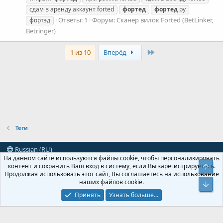
сдам в аренду аккаунт forted
фортед
фортед
ру
Ответы: 1
Форум:
Сканер вилок Forted (BetLinker,
фортэд
Betringer)
Last
1 из 10
Вперёд
Теги
Russian (RU)
На данном сайте используются файлы cookie, чтобы персонализировать
Условия и правила
Политика конфиденциальности
Помощь
контент и сохранить Ваш вход в систему, если Вы зарегистрируетесь.
Свер
R
Продолжая использовать этот сайт, Вы соглашаетесь на использование
S
наших файлов cookie.
Сниз
S
XenForo
Add-ons by Brivium
™ © 2012-2026 Brivium LLC.
Локализация от
Принять
Узнать больше...
XenForo.Info