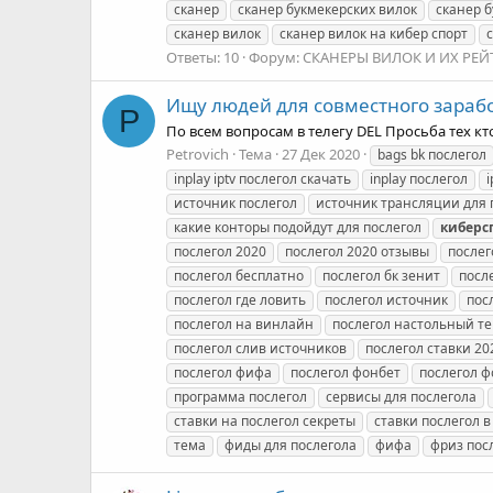
сканер
сканер букмекерских вилок
сканер б
сканер вилок
сканер вилок на кибер спорт
Ответы: 10
Форум:
СКАНЕРЫ ВИЛОК И ИХ РЕЙ
Ищу людей для совместного заработ
P
По всем вопросам в телегу DEL Просьба тех кто
Petrovich
Тема
27 Дек 2020
bags bk послегол
inplay iptv послегол скачать
inplay послегол
i
источник послегол
источник трансляции для 
какие конторы подойдут для послегол
киберс
послегол 2020
послегол 2020 отзывы
послег
послегол бесплатно
послегол бк зенит
после
послегол где ловить
послегол источник
пос
послегол на винлайн
послегол настольный т
послегол слив источников
послегол ставки 20
послегол фифа
послегол фонбет
послегол 
программа послегол
сервисы для послегола
ставки на послегол секреты
ставки послегол в
тема
фиды для послегола
фифа
фриз пос