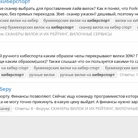
 киберспорт
 сканер выбрать для проставления лайв вилок? Как я понял, что Forks
ную, без прямых переходов. 3bet- сканер ужасен? дешевый, поэтому не
ские вилки на кибер
букмекерские вилки на
киберспорт
вилки на ки
анер букмекерских вилок на
киберспорт
сканер вилок на кибер спорт
ум:
СКАНЕРЫ ВИЛОК И ИХ РЕЙТИНГ, ВИЛОЧНЫЕ СЕРВИСЫ
ой ручного кибеспорта каким образом челы перекрывают вилки 30%? П
бще каким образом(шок)? Также слышал что он пользуется какими-то 
 на кибер спорт
букмекерские вилки на кибер-спорт
букмекерские ви
Ответы: 
киберспорт
ручные вилки
ручные вилки на
киберспорт
беру
порту. Финансы позволяют. Сейчас ищу команду программистов которы
ока не могу точно прикинуть в какую цену выйдет. А финансы нужно зар
Ответы: 8
Форум:
СКАНЕРЫ ВИЛОК И ИХ РЕЙТИНГ, ВИЛОЧНЫ
канер