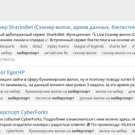
ер SharksBet (Сканер вилок, архив данных, бэктестин
й арбитражный сервис SharksBet. Функционал: 🔍 Live Сканер вилок (
нием линии и спреда) 📈 Встроенный сервис бэктестинга на основе ист
besports
dota
dota2
inplay matrix
league of legends
sharks bet
s
 кибер
киберспорт
китайские бк
сканер вилок
сканер вилок на к
СЕРВИСЫ
от EgorHP
ешил зайти в сферу букмекерских вилок, ну и поэтому поводу хотел 
что занимаюсь, на данный момент ими ровно 3 недели, за это время уже
ки на кибер
букмекерские вилки на
киберспорт
вилки на кибер
дне
ка
киберспорт
послегол
киберспорт
ручные вилки на
киберспорт
ерспорт CyberForks
 событий CyberForks. Подробнее ознакомиться с ним можно здесь: vk.
оторые создатели сканера с радостью ответят. 🎁 По промокоду: VILK4 
s
cyberforks
букмекерские вилки на
киберспорт
вилки на кибер
в