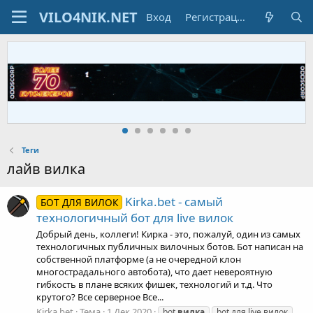
Вход
Регистрация
Теги
лайв вилка
Kirka.bet - самый
БОТ ДЛЯ ВИЛОК
технологичный бот для live вилок
Добрый день, коллеги! Кирка - это, пожалуй, один из самых
технологичных публичных вилочных ботов. Бот написан на
собственной платформе (а не очередной клон
многострадального автобота), что дает невероятную
гибкость в плане всяких фишек, технологий и т.д. Что
крутого? Все серверное Все...
Kirka.bet
Тема
1 Дек 2020
bot
вилка
bot для live вилок