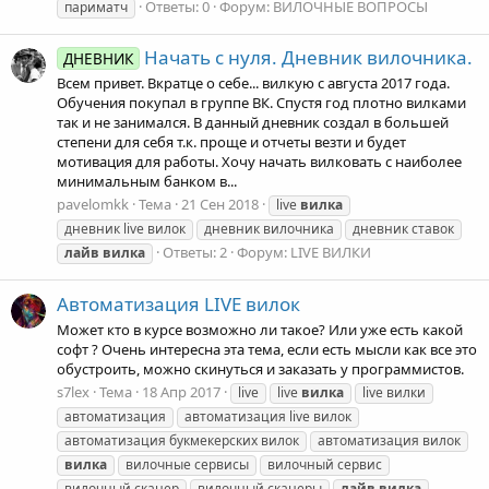
Ответы: 0
Форум:
ВИЛОЧНЫЕ ВОПРОСЫ
париматч
Начать с нуля. Дневник вилочника.
ДНЕВНИК
Всем привет. Вкратце о себе... вилкую с августа 2017 года.
Обучения покупал в группе ВК. Спустя год плотно вилками
так и не занимался. В данный дневник создал в большей
степени для себя т.к. проще и отчеты везти и будет
мотивация для работы. Хочу начать вилковать с наиболее
минимальным банком в...
pavelomkk
Тема
21 Сен 2018
live
вилка
дневник live вилок
дневник вилочника
дневник ставок
Ответы: 2
Форум:
LIVE ВИЛКИ
лайв
вилка
Автоматизация LIVE вилок
Может кто в курсе возможно ли такое? Или уже есть какой
софт ? Очень интересна эта тема, если есть мысли как все это
обустроить, можно скинуться и заказать у программистов.
s7lex
Тема
18 Апр 2017
live
live
вилка
live вилки
автоматизация
автоматизация live вилок
автоматизация букмекерских вилок
автоматизация вилок
вилка
вилочные сервисы
вилочный сервис
вилочный сканер
вилочный сканеры
лайв
вилка