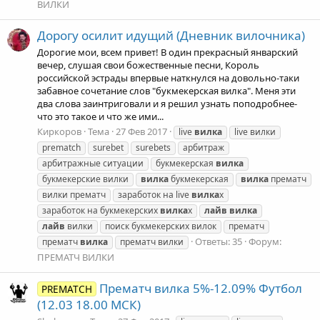
ВИЛКИ
Дорогу осилит идущий (Дневник вилочника)
Дорогие мои, всем привет! В один прекрасный январский
вечер, слушая свои божественные песни, Король
российской эстрады впервые наткнулся на довольно-таки
забавное сочетание слов "букмекерская вилка". Меня эти
два слова заинтриговали и я решил узнать поподробнее-
что это такое и что же ими...
Киркоров
Тема
27 Фев 2017
live
вилка
live вилки
prematch
surebet
surebets
арбитраж
арбитражные ситуации
букмекерская
вилка
букмекерские вилки
вилка
букмекерская
вилка
прематч
вилки прематч
заработок на live
вилка
х
заработок на букмекерских
вилка
х
лайв
вилка
лайв
вилки
поиск букмекерских вилок
прематч
Ответы: 35
Форум:
прематч
вилка
прематч вилки
ПРЕМАТЧ ВИЛКИ
Прематч вилка 5%-12.09% Футбол
PREMATCH
(12.03 18.00 МСК)