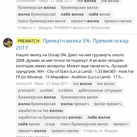
Shokomen
Тема
27 Фев 2017
live
вилка
live вилки
букмекерская
вилка
букмекерские вилки
вилка
букмекерская
лайв
вилка
лайв
вилки
поиск букмекерских вилок
прематч
вилка
прематч вилки
Ответы: 1
Форум:
ПРЕМАТЧ вилки от Shokomen
Прематч вилка 5%. Премия оскар
PREMATCH
2017
Нашел вилку на Оскар 5%. Дают на нее грузануть около
200$. Думаю за нее точно не порежут. Я во всех четырех
конторах имею аккаунты. Может еще такие есть. Лучший
саундтрек: WH - City of Stars (La La Land) - 1.33 Bet365 - How Far
I'll Go (Moana) - 15 Марафон - Audition (La La Land) - 17.5...
Henry14
Тема
27 Фев 2017
live
вилка
live вилки
prematch
surebet
surebets
арбитражные ситуации
букмекерская
вилка
букмекерские вилки
вилка
букмекерская
вилка
прематч
вилки прематч
заработок на live
вилка
х
заработок на букмекерских
вилка
х
лайв
вилка
лайв
вилки
оскар
поиск букмекерских вилок
прематч
Ответы: 4
Форум:
прематч
вилка
прематч вилки