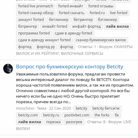
forted live prematch
forted инвайт
forted отзывы
forted сканер обзор
forted скачать
forted.ru
live forted
аккаунт forted
бетлинкер
бетрингер
бэтлинкер
бэтрингер
инвайт forted
инфайт фортед
лайв
вилка
программа forted
сдам в аренду forted
сдам в аренду аккаунт forted
сканер букмекерских вилок
Ответы: 1
Форум:
СКАНЕРЫ
фортед
фортед ру
фортэд
ВИЛОК И ИХ РЕЙТИНГ, ВИЛОЧНЫЕ СЕРВИСЫ
Вопрос про букмекерскую контору Betcity
Уважаемые пользователи форума, предлагаю провести
весьма интересный диалог по поводу бк BETCITY. Контора
хороша частотой появлением вилок, а так же их процентом.
Отлично совместима с любой другой конторой. Но все бы
ничего если бы не одно НО. Очень быстро прилетает
порезка, причем всегда по...
moschino
Тема
22 Сен 2020
betcity
betcity бетсити
betcity.com
betcity.ru
positivbet.com
the forks
бк
Ответы: 8
Форум:
LIVE
лайв
вилка
порезка
разогрев
ВИЛКИ