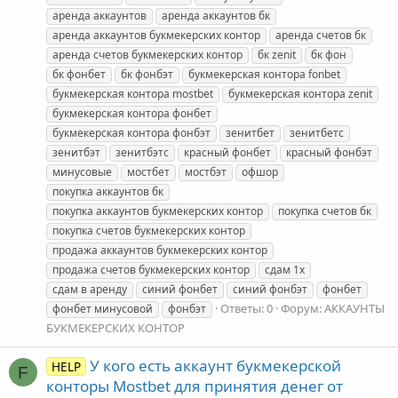
аренда аккаунтов
аренда аккаунтов бк
аренда аккаунтов букмекерских контор
аренда счетов бк
аренда счетов букмекерских контор
бк zenit
бк фон
бк фонбет
бк фонбэт
букмекерская контора fonbet
букмекерская контора mostbet
букмекерская контора zenit
букмекерская контора фонбет
букмекерская контора фонбэт
зенитбет
зенитбетс
зенитбэт
зенитбэтс
красный фонбет
красный фонбэт
минусовые
мостбет
мостбэт
офшор
покупка аккаунтов бк
покупка аккаунтов букмекерских контор
покупка счетов бк
покупка счетов букмекерских контор
продажа аккаунтов букмекерских контор
продажа счетов букмекерских контор
сдам 1х
сдам в аренду
синий фонбет
синий фонбэт
фонбет
Ответы: 0
Форум:
АККАУНТЫ
фонбет минусовой
фонбэт
БУКМЕКЕРСКИХ КОНТОР
У кого есть аккаунт букмекерской
HELP
F
конторы Mostbet для принятия денег от