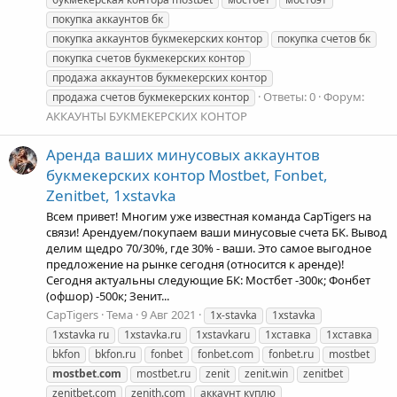
покупка аккаунтов бк
покупка аккаунтов букмекерских контор
покупка счетов бк
покупка счетов букмекерских контор
продажа аккаунтов букмекерских контор
Ответы: 0
Форум:
продажа счетов букмекерских контор
АККАУНТЫ БУКМЕКЕРСКИХ КОНТОР
Аренда ваших минусовых аккаунтов
букмекерских контор Mostbet, Fonbet,
Zenitbet, 1xstavka
Всем привет! Многим уже известная команда CapTigers на
связи! Арендуем/покупаем ваши минусовые счета БК. Вывод
делим щедро 70/30%, где 30% - ваши. Это самое выгодное
предложение на рынке сегодня (относится к аренде)!
Сегодня актуальны следующие БК: Мостбет -300к; Фонбет
(офшор) -500к; Зенит...
CapTigers
Тема
9 Авг 2021
1x-stavka
1xstavka
1xstavka ru
1xstavka.ru
1xstavkaru
1xставка
1хставка
bkfon
bkfon.ru
fonbet
fonbet.com
fonbet.ru
mostbet
mostbet.com
mostbet.ru
zenit
zenit.win
zenitbet
zenitbet.com
zenith.com
аккаунт куплю