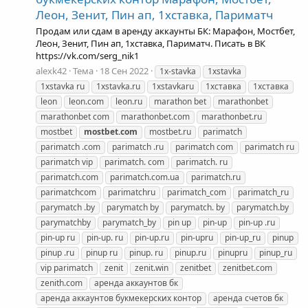
Леон, Зенит, Пин ап, 1xставка, Париматч
Продам или сдам в аренду аккаунты БК: Марафон, Мостбет,
Леон, Зенит, Пин ап, 1xставка, Париматч. Писать в ВК
https://vk.com/serg_nik1
alexk42
Тема
18 Сен 2022
1x-stavka
1xstavka
1xstavka ru
1xstavka.ru
1xstavkaru
1xставка
1хставка
leon
leon.com
leon.ru
marathon bet
marathonbet
marathonbet com
marathonbet.com
marathonbet.ru
mostbet
mostbet.com
mostbet.ru
parimatch
parimatch .com
parimatch .ru
parimatch com
parimatch ru
parimatch vip
parimatch. com
parimatch. ru
parimatch.com
parimatch.com.ua
parimatch.ru
parimatchcom
parimatchru
parimatch_com
parimatch_ru
parymatch .by
parymatch by
parymatch. by
parymatch.by
parymatchby
parymatch_by
pin up
pin-up
pin-up .ru
pin-up ru
pin-up. ru
pin-up.ru
pin-upru
pin-up_ru
pinup
pinup .ru
pinup ru
pinup. ru
pinup.ru
pinupru
pinup_ru
vip parimatch
zenit
zenit.win
zenitbet
zenitbet.com
zenith.com
аренда аккаунтов бк
аренда аккаунтов букмекерских контор
аренда счетов бк