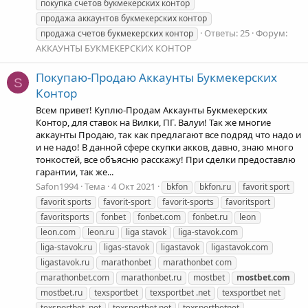
покупка счетов букмекерских контор
продажа аккаунтов букмекерских контор
Ответы: 25
Форум:
продажа счетов букмекерских контор
АККАУНТЫ БУКМЕКЕРСКИХ КОНТОР
Покупаю-Продаю Аккаунты Букмекерских
S
Контор
Всем привет! Куплю-Продам Аккаунты Букмекерских
Контор, для ставок на Вилки, ПГ. Валуи! Так же многие
аккаунты Продаю, так как предлагают все подряд что надо и
и не надо! В данной сфере скупки акков, давно, знаю много
тонкостей, все объясню расскажу! При сделки предоставлю
гарантии, так же...
Safon1994
Тема
4 Окт 2021
bkfon
bkfon.ru
favorit sport
favorit sports
favorit-sport
favorit-sports
favoritsport
favoritsports
fonbet
fonbet.com
fonbet.ru
leon
leon.com
leon.ru
liga stavok
liga-stavok.com
liga-stavok.ru
ligas-stavok
ligastavok
ligastavok.com
ligastavok.ru
marathonbet
marathonbet com
marathonbet.com
marathonbet.ru
mostbet
mostbet.com
mostbet.ru
texsportbet
texsportbet .net
texsportbet net
texsportbet. net
texsportbet.net
texsportbetnet