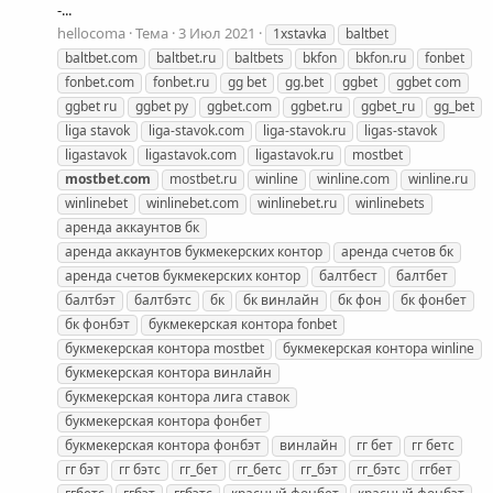
-...
hellocoma
Тема
3 Июл 2021
1xstavka
baltbet
baltbet.com
baltbet.ru
baltbets
bkfon
bkfon.ru
fonbet
fonbet.com
fonbet.ru
gg bet
gg.bet
ggbet
ggbet com
ggbet ru
ggbet ру
ggbet.com
ggbet.ru
ggbet_ru
gg_bet
liga stavok
liga-stavok.com
liga-stavok.ru
ligas-stavok
ligastavok
ligastavok.com
ligastavok.ru
mostbet
mostbet.com
mostbet.ru
winline
winline.com
winline.ru
winlinebet
winlinebet.com
winlinebet.ru
winlinebets
аренда аккаунтов бк
аренда аккаунтов букмекерских контор
аренда счетов бк
аренда счетов букмекерских контор
балтбест
балтбет
балтбэт
балтбэтс
бк
бк винлайн
бк фон
бк фонбет
бк фонбэт
букмекерская контора fonbet
букмекерская контора mostbet
букмекерская контора winline
букмекерская контора винлайн
букмекерская контора лига ставок
букмекерская контора фонбет
букмекерская контора фонбэт
винлайн
гг бет
гг бетс
гг бэт
гг бэтс
гг_бет
гг_бетс
гг_бэт
гг_бэтс
ггбет