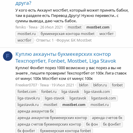
друга?
У кого есть Аккаунт мостбет, который может принять бабки,
там в разделе есть Перевод Другу! Нужно перевести.. с
суммы вывода, даю часть бабок.
feniks
Тема
26 Июл 2021
mostbet
mostbet.com
mostbet.ru
букмекерская контора mostbet
мостбет
Ответы: 1
Форум:
БК Mostbet
мостбэт
Куплю аккаунты букмекерских контор
F
Техспортбет, Fonbet, Mostbet, Liga Stavok
Куплю! Фонбет порез 1000 возможно у вас порез а вы не
знаете , пишите проверим! Техспортбет от 100к Лига ставок
от минус 100к Мостбет ком от минус 100к
Freeker0707
Тема
19 Июл 2021
bkfon
bkfon.ru
fonbet
fonbet.com
fonbet.ru
liga stavok
liga-stavok.com
liga-stavok.ru
ligas-stavok
ligastavok
ligastavok.com
ligastavok.ru
mostbet
mostbet.com
mostbet.ru
аренда аккаунтов бк
аренда аккаунтов букмекерских контор
аренда счетов бк
аренда счетов букмекерских контор
бк фон
бк фонбет
бк фонбэт
букмекерская контора fonbet