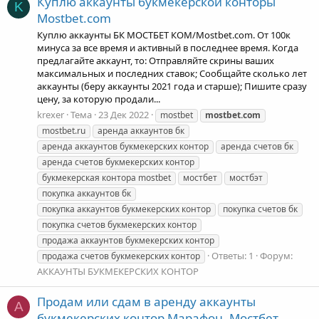
Куплю аккаунты букмекерской конторы
K
Mostbet.com
Куплю аккаунты БК МОСТБЕТ КОМ/Mostbet.com. От 100к
минуса за все время и активный в последнее время. Когда
предлагайте аккаунт, то: Отправляйте скрины ваших
максимальных и последних ставок; Сообщайте сколько лет
аккаунты (беру аккаунты 2021 года и старше); Пишите сразу
цену, за которую продали...
krexer
Тема
23 Дек 2022
mostbet
mostbet.com
mostbet.ru
аренда аккаунтов бк
аренда аккаунтов букмекерских контор
аренда счетов бк
аренда счетов букмекерских контор
букмекерская контора mostbet
мостбет
мостбэт
покупка аккаунтов бк
покупка аккаунтов букмекерских контор
покупка счетов бк
покупка счетов букмекерских контор
продажа аккаунтов букмекерских контор
Ответы: 1
Форум:
продажа счетов букмекерских контор
АККАУНТЫ БУКМЕКЕРСКИХ КОНТОР
Продам или сдам в аренду аккаунты
A
букмекерских контор Марафон, Мостбет,