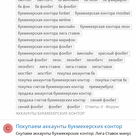
бк фон
бк фонбет
бк фонбэт
букмекерская контора fonbet
букмекерская контора mostbet
букмекерская контора winline
букмекерская контора винлайн
букмекерская контора леон
букмекерская контора лига ставок
букмекерская контора марафон
букмекерская контора фонбет
букмекерская контора фонбэт
винлайн
красный фонбет
красный фонбэт
леон
леонбет
леонбетс
леонбэт
леонбэтс
лига ставок
лига-ставок
лигаставок
мостбет
мостбэт
покупка аккаунтов бк
покупка аккаунтов букмекерских контор
покупка счетов бк
покупка счетов букмекерских контор
премиумбулл
продажа аккаунтов букмекерских контор
продажа счетов букмекерских контор
синий фонбет
Ответы: 0
Форум:
синий фонбэт
фонбет
фонбэт
АККАУНТЫ БУКМЕКЕРСКИХ КОНТОР
Покупаем аккаунты букмекерских контор
С
Скупаем аккаунты букмекерских контор: Лига Ставок минус