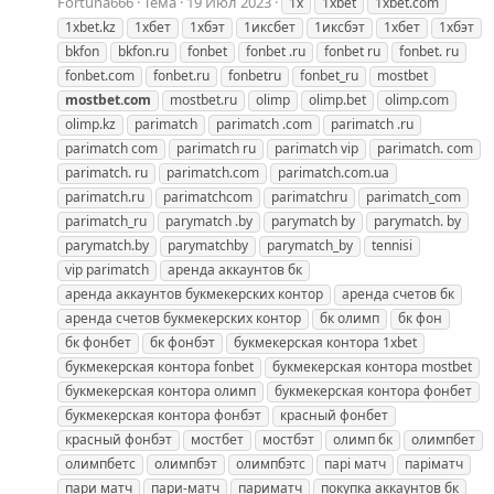
Fortuna666
Тема
19 Июл 2023
1x
1xbet
1xbet.com
1xbet.kz
1xбет
1xбэт
1иксбет
1иксбэт
1хбет
1хбэт
bkfon
bkfon.ru
fonbet
fonbet .ru
fonbet ru
fonbet. ru
fonbet.com
fonbet.ru
fonbetru
fonbet_ru
mostbet
mostbet.com
mostbet.ru
olimp
olimp.bet
olimp.com
olimp.kz
parimatch
parimatch .com
parimatch .ru
parimatch com
parimatch ru
parimatch vip
parimatch. com
parimatch. ru
parimatch.com
parimatch.com.ua
parimatch.ru
parimatchcom
parimatchru
parimatch_com
parimatch_ru
parymatch .by
parymatch by
parymatch. by
parymatch.by
parymatchby
parymatch_by
tennisi
vip parimatch
аренда аккаунтов бк
аренда аккаунтов букмекерских контор
аренда счетов бк
аренда счетов букмекерских контор
бк олимп
бк фон
бк фонбет
бк фонбэт
букмекерская контора 1xbet
букмекерская контора fonbet
букмекерская контора mostbet
букмекерская контора олимп
букмекерская контора фонбет
букмекерская контора фонбэт
красный фонбет
красный фонбэт
мостбет
мостбэт
олимп бк
олимпбет
олимпбетс
олимпбэт
олимпбэтс
парі матч
паріматч
пари матч
пари-матч
париматч
покупка аккаунтов бк