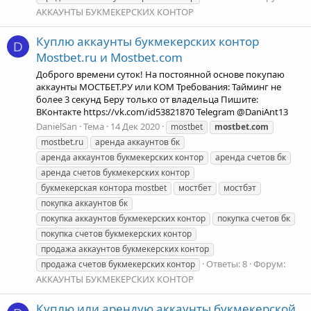
АККАУНТЫ БУКМЕКЕРСКИХ КОНТОР
Куплю аккаунты букмекерских контор
D
Mostbet.ru и Mostbet.com
Доброго времени суток! На постоянной основе покупаю
аккаунты МОСТБЕТ.РУ или КОМ Требования: Тайминг не
более 3 секунд Беру только от владельца Пишите:
ВКонтакте https://vk.com/id53821870 Telegram @DaniAnt13
DanielSan
Тема
14 Дек 2020
mostbet
mostbet.com
mostbet.ru
аренда аккаунтов бк
аренда аккаунтов букмекерских контор
аренда счетов бк
аренда счетов букмекерских контор
букмекерская контора mostbet
мостбет
мостбэт
покупка аккаунтов бк
покупка аккаунтов букмекерских контор
покупка счетов бк
покупка счетов букмекерских контор
продажа аккаунтов букмекерских контор
Ответы: 8
Форум:
продажа счетов букмекерских контор
АККАУНТЫ БУКМЕКЕРСКИХ КОНТОР
Куплю или арендую аккаунты букмекерской