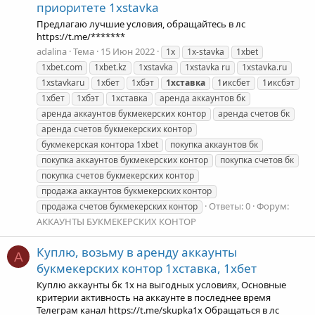
приоритете 1xstavka
Предлагаю лучшие условия, обращайтесь в лс
https://t.me/*******
adalina
Тема
15 Июн 2022
1x
1x-stavka
1xbet
1xbet.com
1xbet.kz
1xstavka
1xstavka ru
1xstavka.ru
1xstavkaru
1xбет
1xбэт
1xставка
1иксбет
1иксбэт
1хбет
1хбэт
1хставка
аренда аккаунтов бк
аренда аккаунтов букмекерских контор
аренда счетов бк
аренда счетов букмекерских контор
букмекерская контора 1xbet
покупка аккаунтов бк
покупка аккаунтов букмекерских контор
покупка счетов бк
покупка счетов букмекерских контор
продажа аккаунтов букмекерских контор
Ответы: 0
Форум:
продажа счетов букмекерских контор
АККАУНТЫ БУКМЕКЕРСКИХ КОНТОР
Куплю, возьму в аренду аккаунты
A
букмекерских контор 1хставка, 1хбет
Куплю аккаунты бк 1х на выгодных условиях, Основные
критерии активность на аккаунте в последнее время
Телеграм канал https://t.me/skupka1x Обращаться в лс