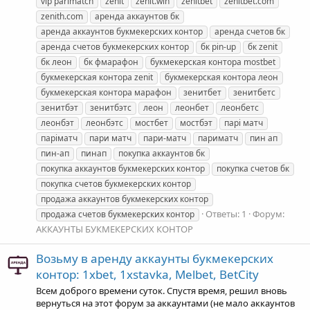
vip parimatch
zenit
zenit.win
zenitbet
zenitbet.com
zenith.com
аренда аккаунтов бк
аренда аккаунтов букмекерских контор
аренда счетов бк
аренда счетов букмекерских контор
бк pin-up
бк zenit
бк леон
бк фмарафон
букмекерская контора mostbet
букмекерская контора zenit
букмекерская контора леон
букмекерская контора марафон
зенитбет
зенитбетс
зенитбэт
зенитбэтс
леон
леонбет
леонбетс
леонбэт
леонбэтс
мостбет
мостбэт
парі матч
паріматч
пари матч
пари-матч
париматч
пин ап
пин-ап
пинап
покупка аккаунтов бк
покупка аккаунтов букмекерских контор
покупка счетов бк
покупка счетов букмекерских контор
продажа аккаунтов букмекерских контор
Ответы: 1
Форум:
продажа счетов букмекерских контор
АККАУНТЫ БУКМЕКЕРСКИХ КОНТОР
Возьму в аренду аккаунты букмекерских
контор: 1xbet, 1xstavka, Melbet, BetCity
Всем доброго времени суток. Спустя время, решил вновь
вернуться на этот форум за аккаунтами (не мало аккаунтов