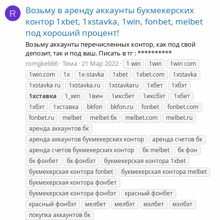
Возьму в аренду аккаунты букмекерских
R
контор 1xbet, 1xstavka, 1win, fonbet, melbet
под хороший процент!
Возьму аккаунты перечисленных контор, как под свой
депозит, так и под ваш. Писать в тг : **********
romjjke666
Тема
21 Мар 2022
1 win
1win
1win com
1win.com
1x
1x-stavka
1xbet
1xbet.com
1xstavka
1xstavka ru
1xstavka.ru
1xstavkaru
1xбет
1xбэт
1xставка
1_win
1вин
1иксбет
1иксбэт
1хбет
1хбэт
1хставка
bkfon
bkfon.ru
fonbet
fonbet.com
fonbet.ru
melbet
melbet бк
melbet.com
melbet.ru
аренда аккаунтов бк
аренда аккаунтов букмекерских контор
аренда счетов бк
аренда счетов букмекерских контор
бк melbet
бк фон
бк фонбет
бк фонбэт
букмекерская контора 1xbet
букмекерская контора fonbet
букмекерская контора melbet
букмекерская контора фонбет
букмекерская контора фонбэт
красный фонбет
красный фонбэт
мелбет
мелбэт
мэлбет
мэлбэт
покупка аккаунтов бк