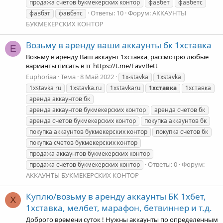
продажа счетов букмекерских контор
фавбет
фавбетс
Ответы: 10
Форум:
АККАУНТЫ
фавбэт
фавбэтс
БУКМЕКЕРСКИХ КОНТОР
Возьму в аренду ваши аккаунты бк 1хставка
E
Возьму в аренду Ваш аккаунт 1хставка, рассмотрю любые
варианты писать в тг https://t.me/FavvBett
Euphoriaa
Тема
8 Май 2022
1x-stavka
1xstavka
1xstavka ru
1xstavka.ru
1xstavkaru
1xставка
1хставка
аренда аккаунтов бк
аренда аккаунтов букмекерских контор
аренда счетов бк
аренда счетов букмекерских контор
покупка аккаунтов бк
покупка аккаунтов букмекерских контор
покупка счетов бк
покупка счетов букмекерских контор
продажа аккаунтов букмекерских контор
Ответы: 0
Форум:
продажа счетов букмекерских контор
АККАУНТЫ БУКМЕКЕРСКИХ КОНТОР
Куплю/возьму в аренду аккаунты БК 1хбет,
X
1хставка, мелбет, марафон, бетвиннер и т.д.
Доброго времени суток ! Нужны аккаунты по определенным