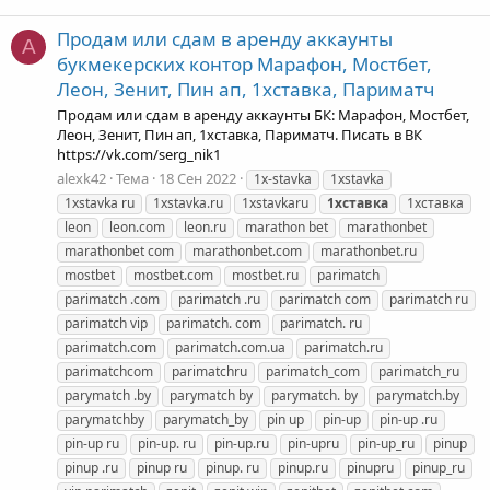
Продам или сдам в аренду аккаунты
A
букмекерских контор Марафон, Мостбет,
Леон, Зенит, Пин ап, 1xставка, Париматч
Продам или сдам в аренду аккаунты БК: Марафон, Мостбет,
Леон, Зенит, Пин ап, 1xставка, Париматч. Писать в ВК
https://vk.com/serg_nik1
alexk42
Тема
18 Сен 2022
1x-stavka
1xstavka
1xstavka ru
1xstavka.ru
1xstavkaru
1xставка
1хставка
leon
leon.com
leon.ru
marathon bet
marathonbet
marathonbet com
marathonbet.com
marathonbet.ru
mostbet
mostbet.com
mostbet.ru
parimatch
parimatch .com
parimatch .ru
parimatch com
parimatch ru
parimatch vip
parimatch. com
parimatch. ru
parimatch.com
parimatch.com.ua
parimatch.ru
parimatchcom
parimatchru
parimatch_com
parimatch_ru
parymatch .by
parymatch by
parymatch. by
parymatch.by
parymatchby
parymatch_by
pin up
pin-up
pin-up .ru
pin-up ru
pin-up. ru
pin-up.ru
pin-upru
pin-up_ru
pinup
pinup .ru
pinup ru
pinup. ru
pinup.ru
pinupru
pinup_ru