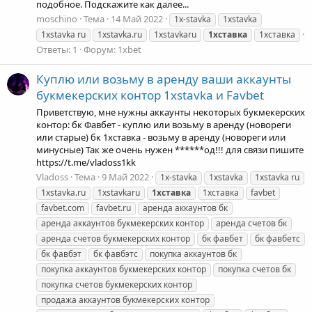
подобное. Подскажите как далее...
moschino
Тема
14 Май 2022
1x-stavka
1xstavka
1xstavka ru
1xstavka.ru
1xstavkaru
1xставка
1хставка
Ответы: 1
Форум:
1xbet
Куплю или возьму в аренду ваши аккаунты
букмекерских контор 1xstavka и Favbet
Приветствую, мне нужны аккаунты некоторых букмекерских
контор: бк Фавбет - куплю или возьму в аренду (новореги
или старые) бк 1хставка - возьму в аренду (новореги или
минусные) Так же очень нужен ******од!!! для связи пишите
https://t.me/vladoss1kk
Vladoss
Тема
9 Май 2022
1x-stavka
1xstavka
1xstavka ru
1xstavka.ru
1xstavkaru
1xставка
1хставка
favbet
favbet.com
favbet.ru
аренда аккаунтов бк
аренда аккаунтов букмекерских контор
аренда счетов бк
аренда счетов букмекерских контор
бк фавбет
бк фавбетс
бк фавбэт
бк фавбэтс
покупка аккаунтов бк
покупка аккаунтов букмекерских контор
покупка счетов бк
покупка счетов букмекерских контор
продажа аккаунтов букмекерских контор