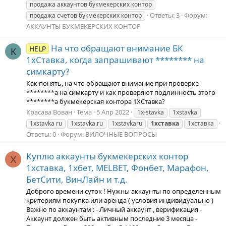
продажа аккаунтов букмекерских контор
Ответы: 3
Форум:
продажа счетов букмекерских контор
АККАУНТЫ БУКМЕКЕРСКИХ КОНТОР
На что обращают внимание БК
HELP
К
1хСтавка, когда запрашивают ******** на
симкарту?
Как понять, на что обращают внимание при проверке
********а на симкарту и как проверяют подлинность этого
********а букмекерская контора 1ХСтавка?
Красава Вован
Тема
5 Апр 2022
1x-stavka
1xstavka
1xstavka ru
1xstavka.ru
1xstavkaru
1xставка
1хставка
Ответы: 0
Форум:
ВИЛОЧНЫЕ ВОПРОСЫ
Куплю аккаунты букмекерских контор
X
1хставка, 1хбет, MELBET, Фонбет, Марафон,
БетСити, ВинЛайн и т.д.
Доброго времени суток ! Нужны аккаунты по определенным
критериям покупка или аренда ( условия индивидуально )
Важно по аккаунтам : - Личный аккаунт , верификация -
Аккаунт должен быть активным последние 3 месяца -