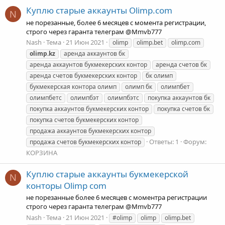
Куплю старые аккаунты Olimp.com
N
не порезанные, более 6 месяцев с момента регистрации,
строго через гаранта телеграм @Mmvb777
Nash
Тема
21 Июн 2021
olimp
olimp.bet
olimp.com
olimp.kz
аренда аккаунтов бк
аренда аккаунтов букмекерских контор
аренда счетов бк
аренда счетов букмекерских контор
бк олимп
букмекерская контора олимп
олимп бк
олимпбет
олимпбетс
олимпбэт
олимпбэтс
покупка аккаунтов бк
покупка аккаунтов букмекерских контор
покупка счетов бк
покупка счетов букмекерских контор
продажа аккаунтов букмекерских контор
Ответы: 1
Форум:
продажа счетов букмекерских контор
КОРЗИНА
Куплю старые аккаунты букмекерской
N
конторы Olimp com
не порезанные более 6 месяцев с моментра регистрации
строго через гаранта телеграм @Mmvb777
Nash
Тема
21 Июн 2021
#olimp
olimp
olimp.bet