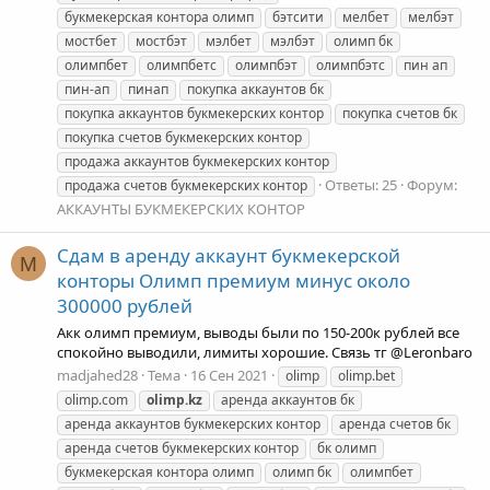
букмекерская контора олимп
бэтсити
мелбет
мелбэт
мостбет
мостбэт
мэлбет
мэлбэт
олимп бк
олимпбет
олимпбетс
олимпбэт
олимпбэтс
пин ап
пин-ап
пинап
покупка аккаунтов бк
покупка аккаунтов букмекерских контор
покупка счетов бк
покупка счетов букмекерских контор
продажа аккаунтов букмекерских контор
Ответы: 25
Форум:
продажа счетов букмекерских контор
АККАУНТЫ БУКМЕКЕРСКИХ КОНТОР
Сдам в аренду аккаунт букмекерской
M
конторы Олимп премиум минус около
300000 рублей
Акк олимп премиум, выводы были по 150-200к рублей все
спокойно выводили, лимиты хорошие. Связь тг @Leronbaro
madjahed28
Тема
16 Сен 2021
olimp
olimp.bet
olimp.com
olimp.kz
аренда аккаунтов бк
аренда аккаунтов букмекерских контор
аренда счетов бк
аренда счетов букмекерских контор
бк олимп
букмекерская контора олимп
олимп бк
олимпбет