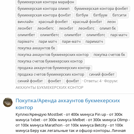
букмекерская контора марафон
букмекерская контора олимп
букмекерская контора фонбет
букмекерская контора фонбэт
бэтбум
бэтбуум
бэтсити
винлайн
красный фонбет
красный фонбэт
леон
леонбет
леонбетс
леонбэт
леонбэтс
олимп бк
олимпбет
олимпбетс
олимпбэт
олимпбэтс
парі матч
паріматч
пари матч
пари-матч
париматч
покупка аккаунтов бк
покупка аккаунтов букмекерских контор
покупка счетов бк
покупка счетов букмекерских контор
продажа аккаунтов букмекерских контор
продажа счетов букмекерских контор
синий фонбет
Ответы: 4
Форум:
синий фонбэт
фонбет
фонбэт
АККАУНТЫ БУКМЕКЕРСКИХ КОНТОР
Покупка/Аренда аккаунтов букмекерских
контор
Куплю/Арендую Mostbet - от 400к минуса Pin up - от 300к
минуса 1xbet - от 300к минуса Melbet - от 300к минуса Olimp -
от 100к минуса Marathon - от 100к минуса Betcity - от 100к
минуса Беру как легальные так и офшор конторы. Личная