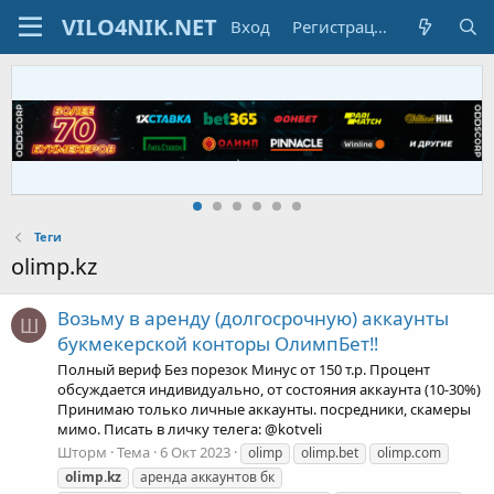
Вход
Регистрация
Теги
olimp.kz
Возьму в аренду (долгосрочную) аккаунты
Ш
букмекерской конторы ОлимпБет‼️
Полный вериф Без порезок Минус от 150 т.р. Процент
обсуждается индивидуально, от состояния аккаунта (10-30%)
Принимаю только личные аккаунты. посредники, скамеры
мимо. Писать в личку телега: @kotveli
Шторм
Тема
6 Окт 2023
olimp
olimp.bet
olimp.com
olimp.kz
аренда аккаунтов бк