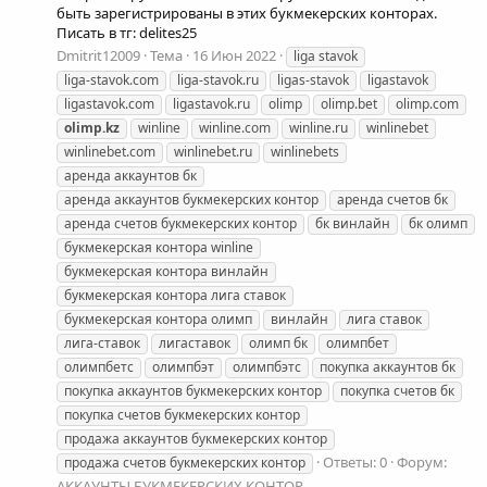
быть зарегистрированы в этих букмекерских конторах.
Писать в тг: delites25
Dmitrit12009
Тема
16 Июн 2022
liga stavok
liga-stavok.com
liga-stavok.ru
ligas-stavok
ligastavok
ligastavok.com
ligastavok.ru
olimp
olimp.bet
olimp.com
olimp.kz
winline
winline.com
winline.ru
winlinebet
winlinebet.com
winlinebet.ru
winlinebets
аренда аккаунтов бк
аренда аккаунтов букмекерских контор
аренда счетов бк
аренда счетов букмекерских контор
бк винлайн
бк олимп
букмекерская контора winline
букмекерская контора винлайн
букмекерская контора лига ставок
букмекерская контора олимп
винлайн
лига ставок
лига-ставок
лигаставок
олимп бк
олимпбет
олимпбетс
олимпбэт
олимпбэтс
покупка аккаунтов бк
покупка аккаунтов букмекерских контор
покупка счетов бк
покупка счетов букмекерских контор
продажа аккаунтов букмекерских контор
Ответы: 0
Форум:
продажа счетов букмекерских контор
АККАУНТЫ БУКМЕКЕРСКИХ КОНТОР