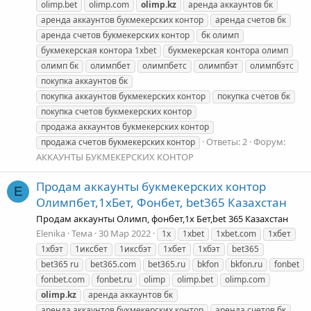
olimp.bet
olimp.com
olimp.kz
аренда аккаунтов бк
аренда аккаунтов букмекерских контор
аренда счетов бк
аренда счетов букмекерских контор
бк олимп
букмекерская контора 1xbet
букмекерская контора олимп
олимп бк
олимпбет
олимпбетс
олимпбэт
олимпбэтс
покупка аккаунтов бк
покупка аккаунтов букмекерских контор
покупка счетов бк
покупка счетов букмекерских контор
продажа аккаунтов букмекерских контор
Ответы: 2
Форум:
продажа счетов букмекерских контор
АККАУНТЫ БУКМЕКЕРСКИХ КОНТОР
Продам аккаунты букмекерских контор
E
Олимпбет,1хБет, Фонбет, bet365 Казахстан
Продам аккаунты Олимп, фонбет,1х Бет,bet 365 Казахстан
Elenika
Тема
30 Мар 2022
1x
1xbet
1xbet.com
1xбет
1xбэт
1иксбет
1иксбэт
1хбет
1хбэт
bet365
bet365 ru
bet365.com
bet365.ru
bkfon
bkfon.ru
fonbet
fonbet.com
fonbet.ru
olimp
olimp.bet
olimp.com
olimp.kz
аренда аккаунтов бк
аренда аккаунтов букмекерских контор
аренда счетов бк