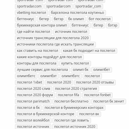
sportradar.com
sportradarcom
sportradar_com
vbetting послегол
барселона послегола коутиньо
бетгениус
бетер
бетэр
бк олимп
бот послегол
букмекерская контора олимп
бэтгениус
бэтер
бэтэр
где найти послегол
источник послегол
источник трансляции для послегола 2020
источники послегола где искать трансляции
как ставить на послегол
какая бк подходит на послегол
какие конторы подойдут для послегол
конторы для послегола
купить послегол
лучшие сервис для послегола
олимп бк
олимпбет
олимпбетс
олимпбэт
олимпбэтс
послегол
послегол 1xbet
послегол 2020
послегол 2020 отзывы
послегол 2020 слив
послегол 2020 стратегия
послегол 2020 форум
послегол fifa
послегол fonbet
послегол parimatch
послегол бесплатно
послегол бк зенит
послегол в бк
послегол в букмекерских конторах
послегол в букмекерской конторе
послегол вк
послегол волейбол
послегол где ловить
послегол источник
послегол источник 2020