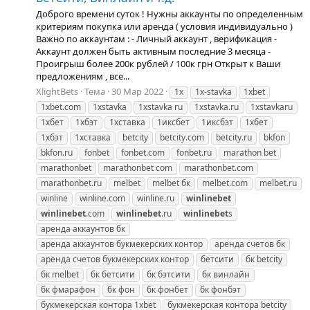
Доброго времени суток ! Нужны аккаунты по определенным
критериям покупка или аренда ( условия индивидуально )
Важно по аккаунтам : - Личный аккаунт , верификация -
Аккаунт должен быть активным последние 3 месяца -
Проигрыш более 200к рублей / 100к грн Открыт к Ваши
предложениям , все...
XlightBets
Тема
30 Мар 2022
1x
1x-stavka
1xbet
1xbet.com
1xstavka
1xstavka ru
1xstavka.ru
1xstavkaru
1xбет
1xбэт
1xставка
1иксбет
1иксбэт
1хбет
1хбэт
1хставка
betcity
betcity.com
betcity.ru
bkfon
bkfon.ru
fonbet
fonbet.com
fonbet.ru
marathon bet
marathonbet
marathonbet com
marathonbet.com
marathonbet.ru
melbet
melbet бк
melbet.com
melbet.ru
winline
winline.com
winline.ru
winlinebet
winlinebet
.com
winlinebet
.ru
winlinebet
s
аренда аккаунтов бк
аренда аккаунтов букмекерских контор
аренда счетов бк
аренда счетов букмекерских контор
бетсити
бк betcity
бк melbet
бк бетсити
бк бэтсити
бк винлайн
бк фмарафон
бк фон
бк фонбет
бк фонбэт
букмекерская контора 1xbet
букмекерская контора betcity