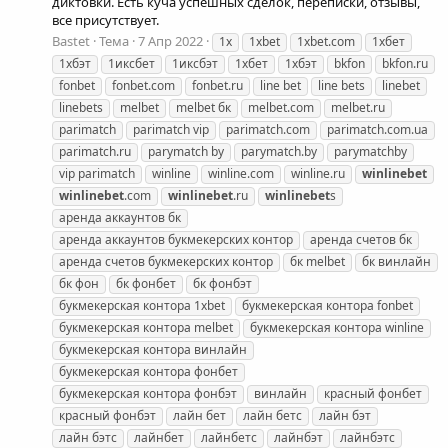
диктовки. Есть куча успешных сделок, переписки, отзывы,
все присутствует.
Bastet
Тема
7 Апр 2022
1x
1xbet
1xbet.com
1xбет
1xбэт
1иксбет
1иксбэт
1хбет
1хбэт
bkfon
bkfon.ru
fonbet
fonbet.com
fonbet.ru
line bet
line bets
linebet
linebets
melbet
melbet бк
melbet.com
melbet.ru
parimatch
parimatch vip
parimatch.com
parimatch.com.ua
parimatch.ru
parymatch by
parymatch.by
parymatchby
vip parimatch
winline
winline.com
winline.ru
winlinebet
winlinebet
.com
winlinebet
.ru
winlinebet
s
аренда аккаунтов бк
аренда аккаунтов букмекерских контор
аренда счетов бк
аренда счетов букмекерских контор
бк melbet
бк винлайн
бк фон
бк фонбет
бк фонбэт
букмекерская контора 1xbet
букмекерская контора fonbet
букмекерская контора melbet
букмекерская контора winline
букмекерская контора винлайн
букмекерская контора фонбет
букмекерская контора фонбэт
винлайн
красный фонбет
красный фонбэт
лайн бет
лайн бетс
лайн бэт
лайн бэтс
лайнбет
лайнбетс
лайнбэт
лайнбэтс