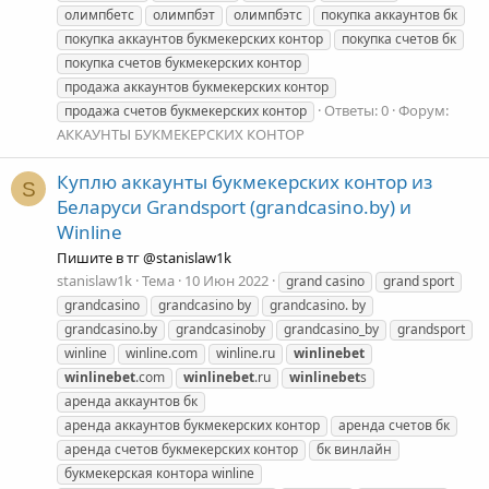
олимпбетс
олимпбэт
олимпбэтс
покупка аккаунтов бк
покупка аккаунтов букмекерских контор
покупка счетов бк
покупка счетов букмекерских контор
продажа аккаунтов букмекерских контор
Ответы: 0
Форум:
продажа счетов букмекерских контор
АККАУНТЫ БУКМЕКЕРСКИХ КОНТОР
Куплю аккаунты букмекерских контор из
S
Беларуси Grandsport (grandcasino.by) и
Winline
Пишите в тг @stanislaw1k
stanislaw1k
Тема
10 Июн 2022
grand casino
grand sport
grandcasino
grandcasino by
grandcasino. by
grandcasino.by
grandcasinoby
grandcasino_by
grandsport
winline
winline.com
winline.ru
winlinebet
winlinebet
.com
winlinebet
.ru
winlinebet
s
аренда аккаунтов бк
аренда аккаунтов букмекерских контор
аренда счетов бк
аренда счетов букмекерских контор
бк винлайн
букмекерская контора winline