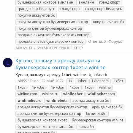
букмекерская контора винлайн
винлайн
гранд спорт
гранд спорт беларусь
грандспорт
грандспорт беларусь
покупка аккаунтов бк
покупка аккаунтов букмекерских контор
покупка счетов бк
покупка счетов букмекерских контор
продажа аккаунтов букмекерских контор
Ответы: 0
Форум:
продажа счетов букмекерских контор
АККАУНТЫ БУКМЕКЕРСКИХ КОНТОР
Куплю, возьму в аренду аккаунты
L
букмекерских контор 1xbet и winline
Куплю, возьму в аренду 1xbet, winline - tg lokissrb
LokiSS
Тема
22 Май 2022
1x
1xbet
1xbet.com
1xбет
1xбэт
1иксбет
1иксбэт
1хбет
1хбэт
winline
winline.com
winline.ru
winlinebet
winlinebet
.com
winlinebet
.ru
winlinebet
s
аренда аккаунтов бк
аренда аккаунтов букмекерских контор
аренда счетов бк
аренда счетов букмекерских контор
бк винлайн
букмекерская контора 1xbet
букмекерская контора winline
букмекерская контора винлайн
винлайн