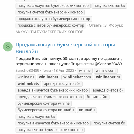
покупка аккаунтов букмекерских контор
покупка счетов бк
покупка счетов букмекерских контор
продажа аккаунтов букмекерских контор
Ответы: 3
Форум:
продажа счетов букмекерских контор
АККАУНТЫ БУКМЕКЕРСКИХ КОНТОР
Продам аккаунт букмекерской конторы
S
Винлайн
Продаю Винлайн, минус 58тысяч , в аренду не сдавался ,
верифицирован , плюс цупис Тг для связи @Sancho30489
Sancho30489
Тема
13 Авг 2023
winline
winline.com
winline.ru
winlinebet
winlinebet
.com
winlinebet
.ru
winlinebet
s
аренда аккаунтов бк
аренда аккаунтов букмекерских контор
аренда счетов бк
аренда счетов букмекерских контор
бк винлайн
букмекерская контора winline
букмекерская контора винлайн
винлайн
покупка аккаунтов бк
покупка аккаунтов букмекерских контор
покупка счетов бк
покупка счетов букмекерских контор