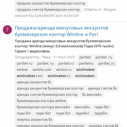
продажа аккаунтов букмекерских контор
Ответы: 0
Форум:
продажа счетов букмекерских контор
АККАУНТЫ БУКМЕКЕРСКИХ КОНТОР
Продажа/аренда минусовых аккаунтов
T
букмекерских контор Winline и Pari
Продажа аренда минусовых аккаунтов букмекерских
контор: Winline (минус 6,9 миллионов) Пари (970 тысяч)
Гарант / видеосвязь
Tonypeperony
Тема
11 Июл 2023
paribet
paribet .ru
paribet ru
paribet. ru
paribet.ru
paribetru
paribet_ru
winline
winline.com
winline.ru
winlinebet
winlinebet
.com
winlinebet
.ru
winlinebet
s
аренда аккаунтов бк
аренда аккаунтов букмекерских контор
аренда счетов бк
аренда счетов букмекерских контор
бк винлайн
букмекерская контора winline
букмекерская контора винлайн
винлайн
пари бет
пари бэт
пари-бет
пари-бэт
парибет
парибэт
покупка аккаунтов бк
покупка аккаунтов букмекерских контор
покупка счетов бк