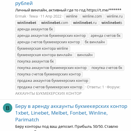
рублей
Личный винлайн, активный где то год https://t.me/******
Ermak
Тема
11 Апр 2022
winline
winline.com
winline.ru
winlinebet
winlinebet
.com
winlinebet
.ru
winlinebet
s
аренда аккаунтов бк
аренда аккаунтов букмекерских контор
аренда счетов бк
аренда счетов букмекерских контор
бк винлайн
букмекерская контора winline
букмекерская контора винлайн
винлайн
покупка аккаунтов бк
покупка аккаунтов букмекерских контор
покупка счетов бк
покупка счетов букмекерских контор
продажа аккаунтов букмекерских контор
Ответы: 1
Форум:
продажа счетов букмекерских контор
АККАУНТЫ БУКМЕКЕРСКИХ КОНТОР
Беру в аренду аккаунты букмекерских контор
B
1xbet, Linebet, Melbet, Fonbet, Winline,
Parimatch
Беру конторы под ваш депозит. Прибыль 50/50. Ставлю