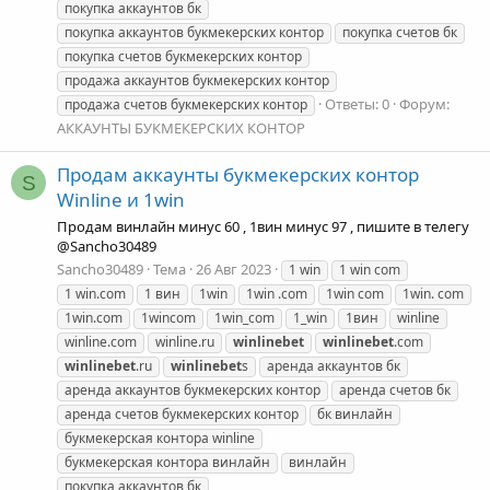
покупка аккаунтов бк
покупка аккаунтов букмекерских контор
покупка счетов бк
покупка счетов букмекерских контор
продажа аккаунтов букмекерских контор
Ответы: 0
Форум:
продажа счетов букмекерских контор
АККАУНТЫ БУКМЕКЕРСКИХ КОНТОР
Продам аккаунты букмекерских контор
S
Winline и 1win
Продам винлайн минус 60 , 1вин минус 97 , пишите в телегу
@Sancho30489
Sancho30489
Тема
26 Авг 2023
1 win
1 win com
1 win.com
1 вин
1win
1win .com
1win com
1win. com
1win.com
1wincom
1win_com
1_win
1вин
winline
winline.com
winline.ru
winlinebet
winlinebet
.com
winlinebet
.ru
winlinebet
s
аренда аккаунтов бк
аренда аккаунтов букмекерских контор
аренда счетов бк
аренда счетов букмекерских контор
бк винлайн
букмекерская контора winline
букмекерская контора винлайн
винлайн
покупка аккаунтов бк