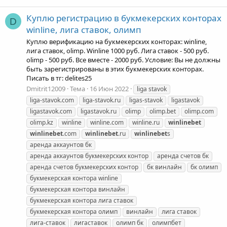
Куплю регистрацию в букмекерских конторах
D
winline, лига ставок, олимп
Куплю верификацию на букмекерских конторах: winline,
лига ставок, olimp. Winline 1000 руб. Лига ставок - 500 руб.
olimp - 500 руб. Все вместе - 2000 руб. Условие: Вы не должны
быть зарегистрированы в этих букмекерских конторах.
Писать в тг: delites25
Dmitrit12009
Тема
16 Июн 2022
liga stavok
liga-stavok.com
liga-stavok.ru
ligas-stavok
ligastavok
ligastavok.com
ligastavok.ru
olimp
olimp.bet
olimp.com
olimp.kz
winline
winline.com
winline.ru
winlinebet
winlinebet
.com
winlinebet
.ru
winlinebet
s
аренда аккаунтов бк
аренда аккаунтов букмекерских контор
аренда счетов бк
аренда счетов букмекерских контор
бк винлайн
бк олимп
букмекерская контора winline
букмекерская контора винлайн
букмекерская контора лига ставок
букмекерская контора олимп
винлайн
лига ставок
лига-ставок
лигаставок
олимп бк
олимпбет