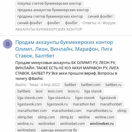
покупка счетов букмекерских контор
продажа аккаунтов букмекерских контор
продажа счетов букмекерских контор
синий фонбет
Ответы: 4
Форум:
синий фонбэт
фонбет
фонбэт
АККАУНТЫ БУКМЕКЕРСКИХ КОНТОР
Продам аккаунты букмекерских контор
B
Олимп, Леон, Винлайн, Марафон, Лига
Ставок, Балтбет
Продам минусовые аккаунты БК ОЛИМП РУ, ЛЕОН РУ,
ВИНЛАЙН. ТАКЖЕ ЕСТЬ НЕ ЮЗ АККИ МАРАФОН РУ, ЛИГА
СТАВОК, БАЛБЕТ РУ Все акки прошли вериф. Вопросы в
телегу @Bashic
Bashic
Тема
4 Апр 2022
baltbet
baltbet.com
baltbet.ru
baltbets
leon
leon.com
leon.ru
liga stavok
liga-stavok.com
liga-stavok.ru
ligas-stavok
ligastavok
ligastavok.com
ligastavok.ru
marathon bet
marathonbet
marathonbet com
marathonbet.com
marathonbet.ru
olimp
olimp.bet
olimp.com
olimp.kz
winline
winline.com
winline.ru
winlinebet
winlinebet.com
winlinebet.ru
winlinebets
аренда аккаунтов бк