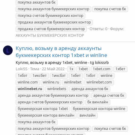
покупка аккаунтов бк
покупка аккаунтов букмекерских контор
покупка счетов бк
покупка счетов букмекерских контор
продажа аккаунтов букмекерских контор
Ответы: 0
Форум:
продажа счетов букмекерских контор
АККАУНТЫ БУКМЕКЕРСКИХ КОНТОР
Куплю, возьму в аренду аккаунты
L
букмекерских контор 1xbet и winline
Куплю, возьму в аренду 1xbet, winline - tg lokissrb
LokiSS
Тема
22 Май 2022
1x
1xbet
1xbet.com
1xбет
1xбэт
1иксбет
1иксбэт
1хбет
1хбэт
winline
winline.com
winline.ru
winlinebet
winlinebet.com
winlinebet.ru
winlinebets
аренда аккаунтов бк
аренда аккаунтов букмекерских контор
аренда счетов бк
аренда счетов букмекерских контор
бк винлайн
букмекерская контора 1xbet
букмекерская контора winline
букмекерская контора винлайн
винлайн
покупка аккаунтов бк
покупка аккаунтов букмекерских контор
покупка счетов бк