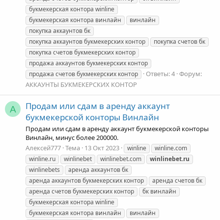
букмекерская контора winline
букмекерская контора винлайн
винлайн
покупка аккаунтов бк
покупка аккаунтов букмекерских контор
покупка счетов бк
покупка счетов букмекерских контор
продажа аккаунтов букмекерских контор
Ответы: 4
Форум:
продажа счетов букмекерских контор
АККАУНТЫ БУКМЕКЕРСКИХ КОНТОР
Продам или сдам в аренду аккаунт
А
букмекерской конторы Винлайн
Продам или сдам в аренду аккаунт букмекерской конторы
Винлайн, минус более 200000.
Алексей777
Тема
13 Окт 2023
winline
winline.com
winline.ru
winlinebet
winlinebet.com
winlinebet.ru
winlinebets
аренда аккаунтов бк
аренда аккаунтов букмекерских контор
аренда счетов бк
аренда счетов букмекерских контор
бк винлайн
букмекерская контора winline
букмекерская контора винлайн
винлайн