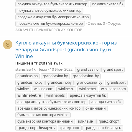
покупка аккаунтов букмекерских контор
покупка счетов бк
покупка счетов букмекерских контор
продажа аккаунтов букмекерских контор
Ответы: 0
Форум:
продажа счетов букмекерских контор
АККАУНТЫ БУКМЕКЕРСКИХ КОНТОР
Куплю аккаунты букмекерских контор из
S
Беларуси Grandsport (grandcasino.by) и
Winline
Пишите в тг @stanislaw1k
stanislaw1k
Тема
10 Июн 2022
grand casino
grand sport
grandcasino
grandcasino by
grandcasino. by
grandcasino.by
grandcasinoby
grandcasino_by
grandsport
winline
winline.com
winline.ru
winlinebet
winlinebet.com
winlinebet.ru
winlinebets
аренда аккаунтов бк
аренда аккаунтов букмекерских контор
аренда счетов бк
аренда счетов букмекерских контор
бк винлайн
букмекерская контора winline
букмекерская контора винлайн
винлайн
гранд спорт
гранд спорт беларусь
грандспорт
грандспорт беларусь