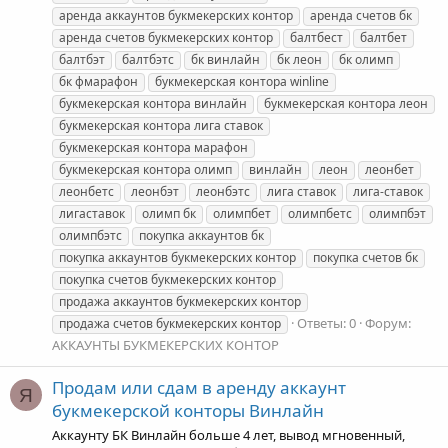
аренда аккаунтов букмекерских контор
аренда счетов бк
аренда счетов букмекерских контор
балтбест
балтбет
балтбэт
балтбэтс
бк винлайн
бк леон
бк олимп
бк фмарафон
букмекерская контора winline
букмекерская контора винлайн
букмекерская контора леон
букмекерская контора лига ставок
букмекерская контора марафон
букмекерская контора олимп
винлайн
леон
леонбет
леонбетс
леонбэт
леонбэтс
лига ставок
лига-ставок
лигаставок
олимп бк
олимпбет
олимпбетс
олимпбэт
олимпбэтс
покупка аккаунтов бк
покупка аккаунтов букмекерских контор
покупка счетов бк
покупка счетов букмекерских контор
продажа аккаунтов букмекерских контор
Ответы: 0
Форум:
продажа счетов букмекерских контор
АККАУНТЫ БУКМЕКЕРСКИХ КОНТОР
Продам или сдам в аренду аккаунт
Я
букмекерской конторы Винлайн
Аккаунту БК Винлайн больше 4 лет, вывод мгновенный,