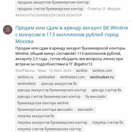
продажа аккаунтов букмекерских контор
Ответы: 0
Форум:
продажа счетов букмекерских контор
АККАУНТЫ БУКМЕКЕРСКИХ КОНТОР
Продам или сдам в аренду аккаунт БК Winline
S
с минусом в 113 миллионов рублей город
Москва
Продам или сдам в аренду аккаунт букмекерской конторы
Winline, общий минус составляет 113 миллионов рублей,
аккаунту 2.5 года , готов обсудить все вопросы лично при
встрече за подробностями в ТГ @galtor13
StarPlatina
Тема
12 Июл 2023
winline
winline.com
winline.ru
winlinebet
winlinebet.com
winlinebet.ru
winlinebets
аренда аккаунтов бк
аренда аккаунтов букмекерских контор
аренда счетов бк
аренда счетов букмекерских контор
бк винлайн
букмекерская контора winline
букмекерская контора винлайн
винлайн
покупка аккаунтов бк
покупка аккаунтов букмекерских контор
покупка счетов бк
покупка счетов букмекерских контор