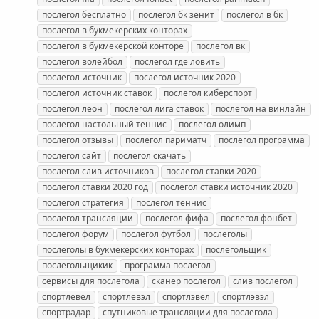
послегол бесплатно
послегол бк зенит
послегол в бк
послегол в букмекерских конторах
послегол в букмекерской конторе
послегол вк
послегол волейбол
послегол где ловить
послегол источник
послегол источник 2020
послегол источник ставок
послегол киберспорт
послегол леон
послегол лига ставок
послегол на винлайн
послегол настольный теннис
послегол олимп
послегол отзывы
послегол париматч
послегол программа
послегол сайт
послегол скачать
послегол слив источников
послегол ставки 2020
послегол ставки 2020 год
послегол ставки источник 2020
послегол стратегия
послегол теннис
послегол трансляции
послегол фифа
послегол фонбет
послегол форум
послегол футбол
послеголы
послеголы в букмекерских конторах
послегольщик
послегольщикик
программа послегол
сервисы для послегола
сканер послегол
слив послегол
спортлевел
спортлевэл
спортлэвел
спортлэвэл
спортрадар
спутниковые трансляции для послегола