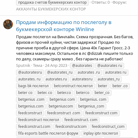
Ответы: 0
Форум:
продажа счетов букмекерских контор
АККАУНТЫ БУКМЕКЕРСКИХ КОНТОР
Продам информацию по послеголу в
букмекерской конторе Winline
Продам послегол на Винлайн. Схема прозрачная. Без багов,
фризов и прочей хуйни, чистая задержка! Продаю по
причине проеба в другой сфере. Цена 40к Гарант Гросс. 2-3
человека максимум. Остальное в лс @dizzak пишите только
по делу, скамеры сразу мимо , без гаранта не работаю!
Sputnik
Тема
24 Апр 2023
@autorates
@autorates ru
@autoratesru
@autorates_ru
autorates .ru
autorates ru
autorates. ru
autorates.ru
autoratesru
autorates_ru
bags bk послегол
betconstruct послегол
beter
beter .co
beter co
beter. co
beter.co
beterco
beter_co
betgenius .com
betgenius com
betgenius. com
betgenius.com
betgeniuscom
betgenius_com
feedconstruct
feedconstruct .com
feedconstruct com
feedconstruct послегол
feedconstruct. com
feedconstruct.com
feedconstructcom
feedconstruct_com
fifa esports battle послегол форум
inplay iptv послегол