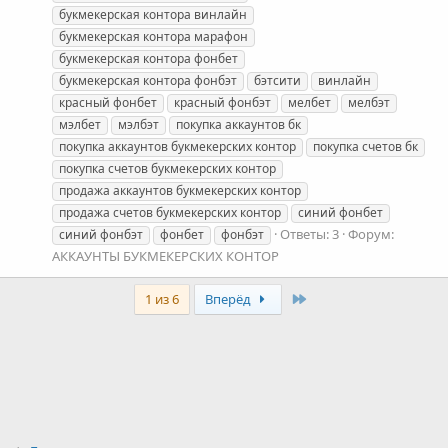
букмекерская контора винлайн
букмекерская контора марафон
букмекерская контора фонбет
букмекерская контора фонбэт
бэтсити
винлайн
красный фонбет
красный фонбэт
мелбет
мелбэт
мэлбет
мэлбэт
покупка аккаунтов бк
покупка аккаунтов букмекерских контор
покупка счетов бк
покупка счетов букмекерских контор
продажа аккаунтов букмекерских контор
продажа счетов букмекерских контор
синий фонбет
Ответы: 3
Форум:
синий фонбэт
фонбет
фонбэт
АККАУНТЫ БУКМЕКЕРСКИХ КОНТОР
Last
1 из 6
Вперёд